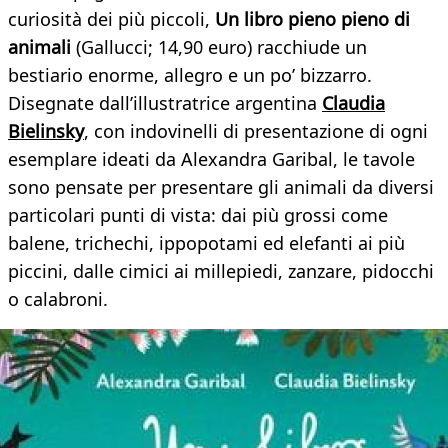
curiosità dei più piccoli,
Un libro pieno pieno di
animali
(Gallucci; 14,90 euro) racchiude un
bestiario enorme, allegro e un po’ bizzarro.
Disegnate dall’illustratrice argentina
Claudia
Bielinsky
, con indovinelli di presentazione di ogni
esemplare ideati da Alexandra Garibal, le tavole
sono pensate per presentare gli animali da diversi
particolari punti di vista: dai più grossi come
balene, trichechi, ippopotami ed elefanti ai più
piccini, dalle cimici ai millepiedi, zanzare, pidocchi
o calabroni.