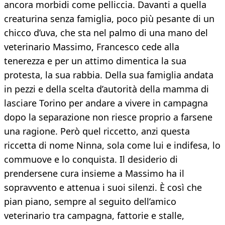
ancora morbidi come pelliccia. Davanti a quella
creaturina senza famiglia, poco più pesante di un
chicco d’uva, che sta nel palmo di una mano del
veterinario Massimo, Francesco cede alla
tenerezza e per un attimo dimentica la sua
protesta, la sua rabbia. Della sua famiglia andata
in pezzi e della scelta d’autorità della mamma di
lasciare Torino per andare a vivere in campagna
dopo la separazione non riesce proprio a farsene
una ragione. Però quel riccetto, anzi questa
riccetta di nome Ninna, sola come lui e indifesa, lo
commuove e lo conquista. Il desiderio di
prendersene cura insieme a Massimo ha il
sopravvento e attenua i suoi silenzi. È così che
pian piano, sempre al seguito dell’amico
veterinario tra campagna, fattorie e stalle,