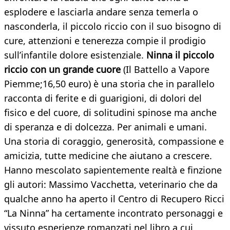
esplodere e lasciarla andare senza temerla o
nasconderla, il piccolo riccio con il suo bisogno di
cure, attenzioni e tenerezza compie il prodigio
sull’infantile dolore esistenziale.
Ninna il piccolo
riccio con un grande cuore
(Il Battello a Vapore
Piemme;16,50 euro) è una storia che in parallelo
racconta di ferite e di guarigioni, di dolori del
fisico e del cuore, di solitudini spinose ma anche
di speranza e di dolcezza. Per animali e umani.
Una storia di coraggio, generosità, compassione e
amicizia, tutte medicine che aiutano a crescere.
Hanno mescolato sapientemente realtà e finzione
gli autori: Massimo Vacchetta, veterinario che da
qualche anno ha aperto il Centro di Recupero Ricci
“La Ninna” ha certamente incontrato personaggi e
vissuto esperienze romanzati nel libro a cui