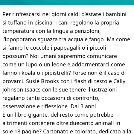
Per rinfrescarsi nei giorni caldi d’estate i bambini
si tuffano in piscina, i cani regolano la propria
temperatura con la lingua a penzoloni,
l’ippopotamo sguazza tra acqua e fango. Ma come
si fanno le coccole i pappagalli o i piccoli
opossum? Noi umani sapremmo comunicare
come un lupo o un leone e addormentarci come
fanno i koala o i pipistrelli? Forse non è il caso di
provarci. Susie Brooks con i flash di testo e Cally
Johnson-Isaacs con le sue tenere illustrazioni
regalano tante occasioni di confronto,
osservazione e riflessione. Dai 3 anni
È un libro gigante, del resto come potrebbe
altrimenti contenere oltre duecento animali in
sole 18 pagine? Cartonato e colorato, dedicato alla