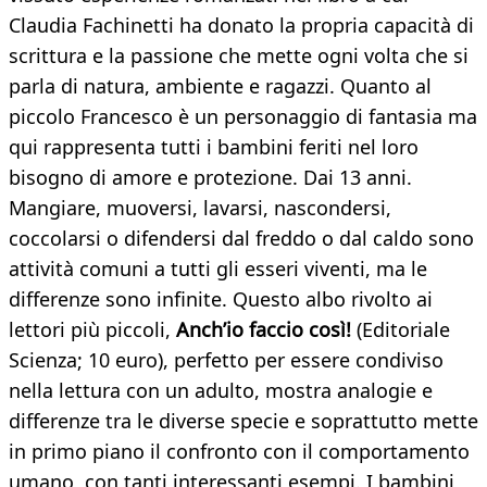
Claudia Fachinetti ha donato la propria capacità di
scrittura e la passione che mette ogni volta che si
parla di natura, ambiente e ragazzi. Quanto al
piccolo Francesco è un personaggio di fantasia ma
qui rappresenta tutti i bambini feriti nel loro
bisogno di amore e protezione. Dai 13 anni.
Mangiare, muoversi, lavarsi, nascondersi,
coccolarsi o difendersi dal freddo o dal caldo sono
attività comuni a tutti gli esseri viventi, ma le
differenze sono infinite. Questo albo rivolto ai
lettori più piccoli,
Anch’io faccio così!
(Editoriale
Scienza; 10 euro), perfetto per essere condiviso
nella lettura con un adulto, mostra analogie e
differenze tra le diverse specie e soprattutto mette
in primo piano il confronto con il comportamento
umano, con tanti interessanti esempi. I bambini