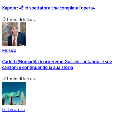
Kapoor: «È lo spettatore che completa l’opera»
1 min di lettura
Musica
Carletti (Nomadi): ricorderemo Guccini cantando le sue
canzoni e continuando la sua storia
1 min di lettura
Letteratura