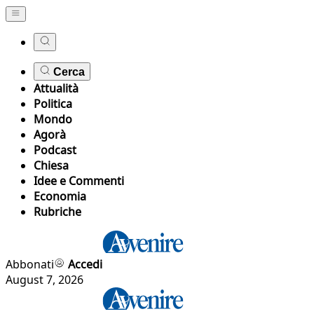
Cerca
Attualità
Politica
Mondo
Agorà
Podcast
Chiesa
Idee e Commenti
Economia
Rubriche
Abbonati
Accedi
August 7, 2026