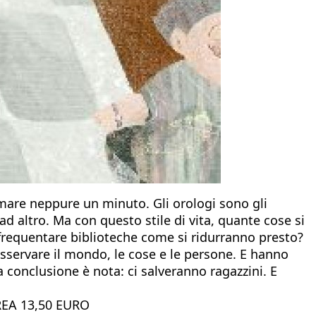
mare neppure un minuto. Gli orologi sono gli
ad altro. Ma con questo stile di vita, quante cose si
 o frequentare biblioteche come si ridurranno presto?
 osservare il mondo, le cose e le persone. E hanno
La conclusione è nota: ci salveranno ragazzini. E
REA 13,50 EURO