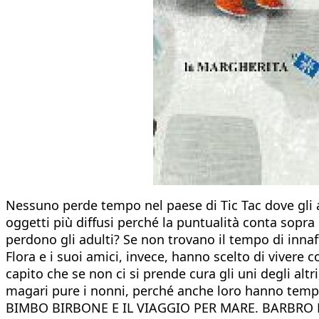
Nessuno perde tempo nel paese di Tic Tac dove gli a
oggetti più diffusi perché la puntualità conta sopra 
perdono gli adulti? Se non trovano il tempo di innaff
Flora e i suoi amici, invece, hanno scelto di vivere 
capito che se non ci si prende cura gli uni degli altr
magari pure i nonni, perché anche loro hanno tempo
BIMBO BIRBONE E IL VIAGGIO PER MARE. BARBRO L