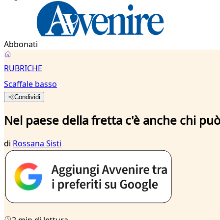
Abbonati
RUBRICHE
Scaffale basso
Condividi
Nel paese della fretta c'è anche chi p
di
Rossana Sisti
2 min di lettura