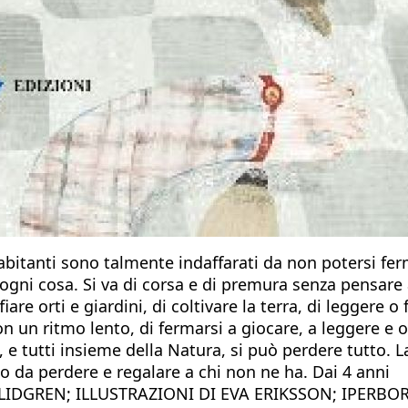
bitanti sono talmente indaffarati da non potersi fer
ogni cosa. Si va di corsa e di premura senza pensare 
iare orti e giardini, di coltivare la terra, di leggere
con un ritmo lento, di fermarsi a giocare, a leggere e
i, e tutti insieme della Natura, si può perdere tutto. 
 da perdere e regalare a chi non ne ha. Dai 4 anni
IDGREN; ILLUSTRAZIONI DI EVA ERIKSSON; IPERBO