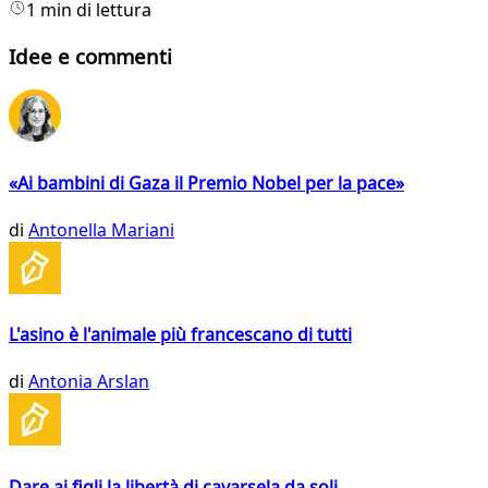
1 min di lettura
Idee e commenti
«Ai bambini di Gaza il Premio Nobel per la pace»
di
Antonella Mariani
L'asino è l'animale più francescano di tutti
di
Antonia Arslan
Dare ai figli la libertà di cavarsela da soli