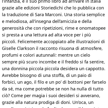
l’infanzia, è il suo primo libro ad arrivare in Italia
grazie alle edizioni Storiedichi che lo pubblica con
la traduzione di Sara Marconi. Una storia semplice
e melodiosa, all’insegna dell’amicizia e della
generosità che con ripetizioni, rime e onomatopee
si presta a una lettura ad alta voce per i più
piccoli. Felicemente accoppiato alle illustrazioni di
Giselle Clarkson il racconto risuona di atmosfere,
profumi e colori autunnali: mentre un cielo
sempre più scuro incombe e il freddo si fa sentire,
una donnina piccola piccola desidera un cappotto.
Avrebbe bisogno di una stoffa, di un paio di
forbici, un ago, il filo e un po’ di bottoni per farselo
da sé, ma come potrebbe se non ha nulla di tutto
ciò? Come per magia i suoi desideri si avverano,
grazie alla natura prodiga di doni. Un’oca, un