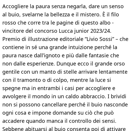
Accogliere la paura senza negarla, dare un senso
al buio, svelarne la bellezza e il mistero. È il filo
rosso che corre tra le pagine di questo albo -
vincitore del concorso Lucca junior 2023/24.
Premio di illustrazione editoriale “Livio Sossi” – che
contiene in sé una grande intuizione perché la
paura nasce dall’ignoto e più dalle fantasie che
non dalle esperienze. Dunque ecco il grande orso
gentile con un manto di stelle arrivare lentamente
con il tramonto o di colpo, mentre la luce si
spegne ma in entrambi i casi per accogliere e
avvolgere il mondo in un caldo abbraccio. I brividi
non si possono cancellare perché il buio nasconde
ogni cosa e impone domande su ciò che può
accadere quando manca il controllo dei sensi.
Sebbene abituarsi al buio consenta poi di attivare