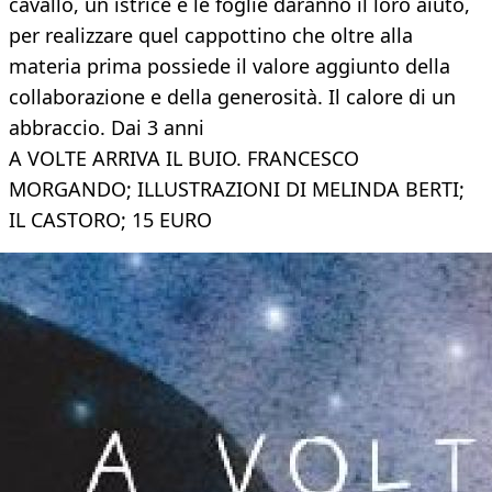
cavallo, un istrice e le foglie daranno il loro aiuto,
per realizzare quel cappottino che oltre alla
materia prima possiede il valore aggiunto della
collaborazione e della generosità. Il calore di un
abbraccio. Dai 3 anni
A VOLTE ARRIVA IL BUIO. FRANCESCO
MORGANDO; ILLUSTRAZIONI DI MELINDA BERTI;
IL CASTORO; 15 EURO