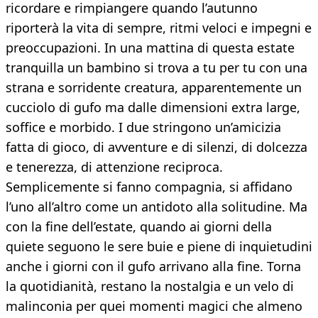
ricordare e rimpiangere quando l’autunno
riporterà la vita di sempre, ritmi veloci e impegni e
preoccupazioni. In una mattina di questa estate
tranquilla un bambino si trova a tu per tu con una
strana e sorridente creatura, apparentemente un
cucciolo di gufo ma dalle dimensioni extra large,
soffice e morbido. I due stringono un’amicizia
fatta di gioco, di avventure e di silenzi, di dolcezza
e tenerezza, di attenzione reciproca.
Semplicemente si fanno compagnia, si affidano
l’uno all’altro come un antidoto alla solitudine. Ma
con la fine dell’estate, quando ai giorni della
quiete seguono le sere buie e piene di inquietudini
anche i giorni con il gufo arrivano alla fine. Torna
la quotidianità, restano la nostalgia e un velo di
malinconia per quei momenti magici che almeno