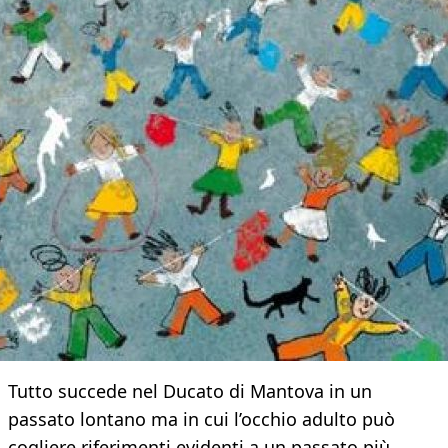
Tutto succede nel Ducato di Mantova in un
passato lontano ma in cui l’occhio adulto può
cogliere riferimenti evidenti a un passato più