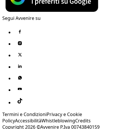
Segui Avvenire su
Termini e Condizioni
Privacy e Cookie
Policy
Accessibilità
Whistleblowing
Credits
Copyright 2026 ©Avvenire P.Iva 00743840159