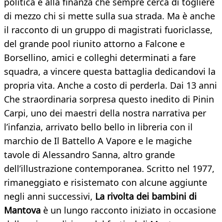
politica e alla finanza che sempre cerca di togliere
di mezzo chi si mette sulla sua strada. Ma è anche
il racconto di un gruppo di magistrati fuoriclasse,
del grande pool riunito attorno a Falcone e
Borsellino, amici e colleghi determinati a fare
squadra, a vincere questa battaglia dedicandovi la
propria vita. Anche a costo di perderla. Dai 13 anni
Che straordinaria sorpresa questo inedito di Pinin
Carpi, uno dei maestri della nostra narrativa per
l’infanzia, arrivato bello bello in libreria con il
marchio de Il Battello A Vapore e le magiche
tavole di Alessandro Sanna, altro grande
dell’illustrazione contemporanea. Scritto nel 1977,
rimaneggiato e risistemato con alcune aggiunte
negli anni successivi,
La rivolta dei bambini di
Mantova
è un lungo racconto iniziato in occasione