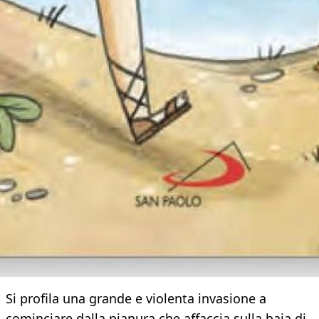
Si profila una grande e violenta invasione a
cominciare dalla pianura che affaccia sulla baia di