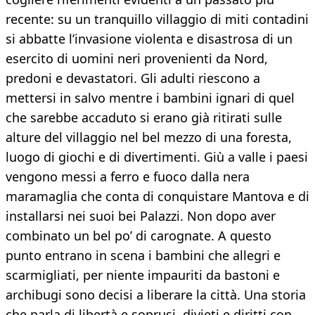
recente: su un tranquillo villaggio di miti contadini
si abbatte l’invasione violenta e disastrosa di un
esercito di uomini neri provenienti da Nord,
predoni e devastatori. Gli adulti riescono a
mettersi in salvo mentre i bambini ignari di quel
che sarebbe accaduto si erano già ritirati sulle
alture del villaggio nel bel mezzo di una foresta,
luogo di giochi e di divertimenti. Giù a valle i paesi
vengono messi a ferro e fuoco dalla nera
maramaglia che conta di conquistare Mantova e di
installarsi nei suoi bei Palazzi. Non dopo aver
combinato un bel po’ di carognate. A questo
punto entrano in scena i bambini che allegri e
scarmigliati, per niente impauriti da bastoni e
archibugi sono decisi a liberare la città. Una storia
che parla di libertà e soprusi, divieti e diritti con