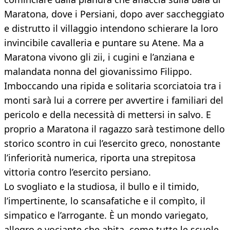
Maratona, dove i Persiani, dopo aver saccheggiato
e distrutto il villaggio intendono schierare la loro
invincibile cavalleria e puntare su Atene. Ma a
Maratona vivono gli zii, i cugini e l’anziana e
malandata nonna del giovanissimo Filippo.
Imboccando una ripida e solitaria scorciatoia tra i
monti sarà lui a correre per avvertire i familiari del
pericolo e della necessità di mettersi in salvo. E
proprio a Maratona il ragazzo sarà testimone dello
storico scontro in cui l’esercito greco, nonostante
l’inferiorità numerica, riporta una strepitosa
vittoria contro l’esercito persiano.
Lo svogliato e la studiosa, il bullo e il timido,
l’impertinente, lo scansafatiche e il compìto, il
simpatico e l’arrogante. È un mondo variegato,
allegro e vociante che abita, come tutte le scuole,