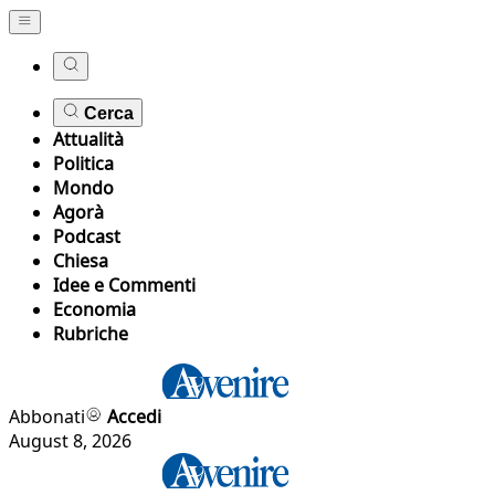
Cerca
Attualità
Politica
Mondo
Agorà
Podcast
Chiesa
Idee e Commenti
Economia
Rubriche
Abbonati
Accedi
August 8, 2026