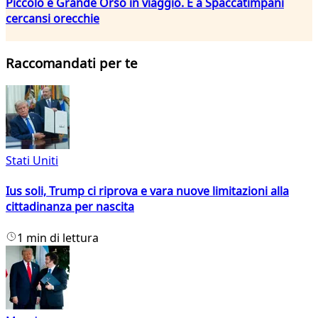
Piccolo e Grande Orso in viaggio. E a Spaccatimpani
cercansi orecchie
Raccomandati per te
Stati Uniti
Ius soli, Trump ci riprova e vara nuove limitazioni alla
cittadinanza per nascita
1 min di lettura