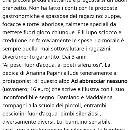
pranzetto. Non ha fatto i conti con le proposte
gastronomiche e spassose del ragazzino: zuppe,
focacce e torte laboriose, talmente speciali da
mettere fuori gioco chiunque. E il lupo sciocco e
credulone ne fa ovviamente le spese. La morale è
sempre quella, mai sottovalutare i ragazzini.
Divertimento garantito. Dai 3 anni
“Ai pesci fuor d’acqua, ai poeti silenziosi”. La
dedica di Arianna Papini allude teneramente ai
protagonisti di questo albo
Ad abbracciar nessuno
(uovonero; 16 euro)
che scrive e illustra con il suo
inconfondibile segno. Damiano e Maddalena,
compagni alla scuola dei piccoli, entrambi
pesciolini fuor d’acqua, bimbi silenziosi ,
diversamente diversi. Lui bambino sensibile,
taciturno e malinconico; lei silenziosa, la bambina