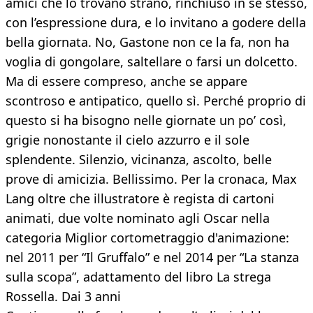
amici che lo trovano strano, rinchiuso in se stesso,
con l’espressione dura, e lo invitano a godere della
bella giornata. No, Gastone non ce la fa, non ha
voglia di gongolare, saltellare o farsi un dolcetto.
Ma di essere compreso, anche se appare
scontroso e antipatico, quello sì. Perché proprio di
questo si ha bisogno nelle giornate un po’ così,
grigie nonostante il cielo azzurro e il sole
splendente. Silenzio, vicinanza, ascolto, belle
prove di amicizia. Bellissimo. Per la cronaca, Max
Lang oltre che illustratore è regista di cartoni
animati, due volte nominato agli Oscar nella
categoria Miglior cortometraggio d'animazione:
nel 2011 per “Il Gruffalo” e nel 2014 per “La stanza
sulla scopa”, adattamento del libro La strega
Rossella. Dai 3 anni