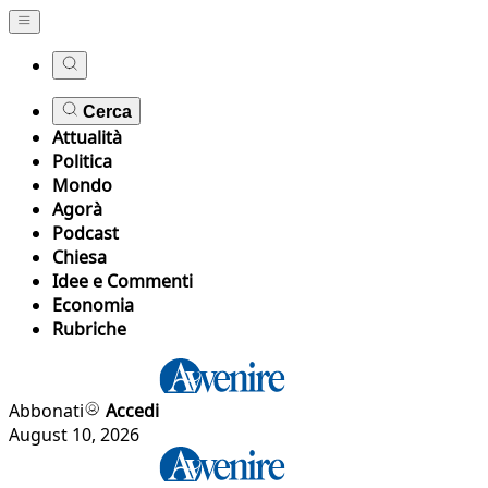
Cerca
Attualità
Politica
Mondo
Agorà
Podcast
Chiesa
Idee e Commenti
Economia
Rubriche
Abbonati
Accedi
August 10, 2026