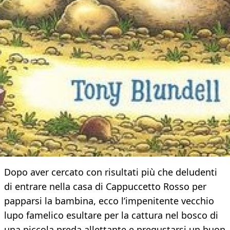
Dopo aver cercato con risultati più che deludenti
di entrare nella casa di Cappuccetto Rosso per
papparsi la bambina, ecco l’impenitente vecchio
lupo famelico esultare per la cattura nel bosco di
una piccola preda allettante e pregustarsi un buon