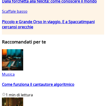
Dalla forchetta alla felicità: come conoscere il mondo
Scaffale basso
Piccolo e Grande Orso in viaggio. E a Spaccatimpani
cercansi orecchie
Raccomandati per te
Musica
Come funziona il cantautore algoritmico
1 min di lettura