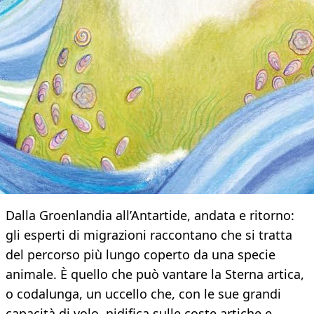
Dalla Groenlandia all’Antartide, andata e ritorno:
gli esperti di migrazioni raccontano che si tratta
del percorso più lungo coperto da una specie
animale. È quello che può vantare la Sterna artica,
o codalunga, un uccello che, con le sue grandi
capacità di volo, nidifica sulle coste artiche e