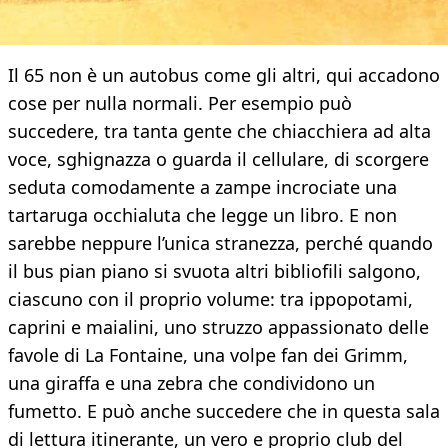
Il 65 non è un autobus come gli altri, qui accadono
cose per nulla normali. Per esempio può
succedere, tra tanta gente che chiacchiera ad alta
voce, sghignazza o guarda il cellulare, di scorgere
seduta comodamente a zampe incrociate una
tartaruga occhialuta che legge un libro. E non
sarebbe neppure l’unica stranezza, perché quando
il bus pian piano si svuota altri bibliofili salgono,
ciascuno con il proprio volume: tra ippopotami,
caprini e maialini, uno struzzo appassionato delle
favole di La Fontaine, una volpe fan dei Grimm,
una giraffa e una zebra che condividono un
fumetto. E può anche succedere che in questa sala
di lettura itinerante, un vero e proprio club del