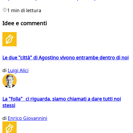
1 min di lettura
Idee e commenti
Le due "città" di Agostino vivono entrambe dentro di noi
di
Luigi Alici
La "folla" ci riguarda, siamo chiamati a dare tutti noi
stessi
di
Enrico Giovannini