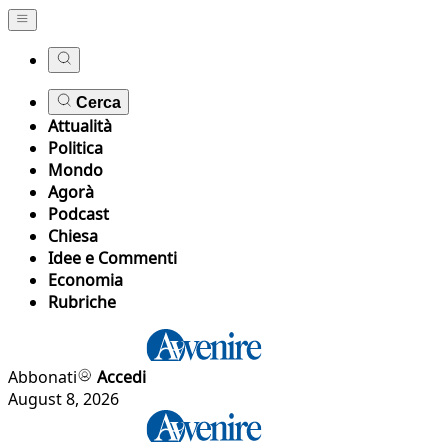
Cerca
Attualità
Politica
Mondo
Agorà
Podcast
Chiesa
Idee e Commenti
Economia
Rubriche
Abbonati
Accedi
August 8, 2026