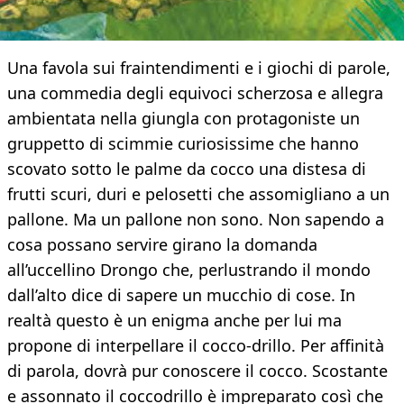
Una favola sui fraintendimenti e i giochi di parole,
una commedia degli equivoci scherzosa e allegra
ambientata nella giungla con protagoniste un
gruppetto di scimmie curiosissime che hanno
scovato sotto le palme da cocco una distesa di
frutti scuri, duri e pelosetti che assomigliano a un
pallone. Ma un pallone non sono. Non sapendo a
cosa possano servire girano la domanda
all’uccellino Drongo che, perlustrando il mondo
dall’alto dice di sapere un mucchio di cose. In
realtà questo è un enigma anche per lui ma
propone di interpellare il cocco-drillo. Per affinità
di parola, dovrà pur conoscere il cocco. Scostante
e assonnato il coccodrillo è impreparato così che