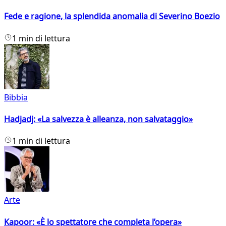
Fede e ragione, la splendida anomalia di Severino Boezio
1 min di lettura
Bibbia
Hadjadj: «La salvezza è alleanza, non salvataggio»
1 min di lettura
Arte
Kapoor: «È lo spettatore che completa l’opera»