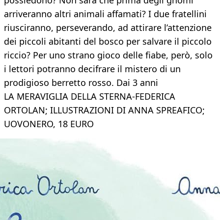
possiedono? Non sarà che prima degli gnomi
arriveranno altri animali affamati? I due fratellini
riusciranno, perseverando, ad attirare l’attenzione
dei piccoli abitanti del bosco per salvare il piccolo
riccio? Per uno strano gioco delle fiabe, però, solo
i lettori potranno decifrare il mistero di un
prodigioso berretto rosso. Dai 3 anni
LA MERAVIGLIA DELLA STERNA-FEDERICA
ORTOLAN; ILLUSTRAZIONI DI ANNA SPREAFICO;
UOVONERO, 18 EURO