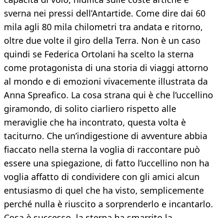
sverna nei pressi dell’Antartide. Come dire dai 60
mila agli 80 mila chilometri tra andata e ritorno,
oltre due volte il giro della Terra. Non è un caso
quindi se Federica Ortolani ha scelto la sterna
come protagonista di una storia di viaggi attorno
al mondo e di emozioni vivacemente illustrata da
Anna Spreafico. La cosa strana qui è che l’uccellino
giramondo, di solito ciarliero rispetto alle
meraviglie che ha incontrato, questa volta è
taciturno. Che un’indigestione di avventure abbia
fiaccato nella sterna la voglia di raccontare può
essere una spiegazione, di fatto l’uccellino non ha
voglia affatto di condividere con gli amici alcun
entusiasmo di quel che ha visto, semplicemente
perché nulla è riuscito a sorprenderlo e incantarlo.
Cosa è successo, la sterna ha smarrito la