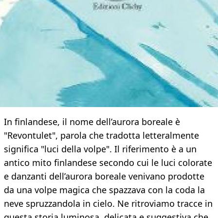
In finlandese, il nome dell’aurora boreale è
"Revontulet", parola che tradotta letteralmente
significa "luci della volpe". Il riferimento è a un
antico mito finlandese secondo cui le luci colorate
e danzanti dell’aurora boreale venivano prodotte
da una volpe magica che spazzava con la coda la
neve spruzzandola in cielo. Ne ritroviamo tracce in
questa storia luminosa, delicata e suggestiva che