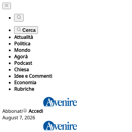
Cerca
Attualità
Politica
Mondo
Agorà
Podcast
Chiesa
Idee e Commenti
Economia
Rubriche
Abbonati
Accedi
August 7, 2026