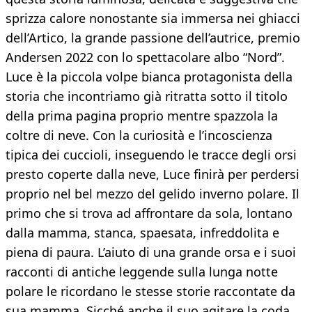
sprizza calore nonostante sia immersa nei ghiacci
dell’Artico, la grande passione dell’autrice, premio
Andersen 2022 con lo spettacolare albo “Nord”.
Luce è la piccola volpe bianca protagonista della
storia che incontriamo già ritratta sotto il titolo
della prima pagina proprio mentre spazzola la
coltre di neve. Con la curiosità e l’incoscienza
tipica dei cuccioli, inseguendo le tracce degli orsi
presto coperte dalla neve, Luce finirà per perdersi
proprio nel bel mezzo del gelido inverno polare. Il
primo che si trova ad affrontare da sola, lontano
dalla mamma, stanca, spaesata, infreddolita e
piena di paura. L’aiuto di una grande orsa e i suoi
racconti di antiche leggende sulla lunga notte
polare le ricordano le stesse storie raccontate da
sua mamma. Sicché anche il suo agitare la coda