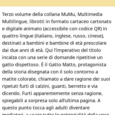
Terzo volume della collana MuMu, Multimedia
Multilingue, librotti in formato cartaceo cartonato
e digitale animato (accessibile con codice QR) in
quattro lingue (italiano, inglese, russo, cinese),
destinati a bambini e bambine di età prescolare
dai due anni di età. Qui l’imperativo del titolo
incalza con una serie di domande ripetitive un
gatto dispettoso. È il Gatto Matto, protagonista
della storia disegnata con il solo contorno a
matite colorate, chiamato a dare ragione dei suoi
ripetuti furti di calzini, guanti, berretto e via
dicendo. Furti apparentemente senza ragione,
spiegabili a sorpresa solo all’ultima pagina. A
questo punto tocca agli adulti diventare
mediatori, a usare tutte le potenzialità della voce