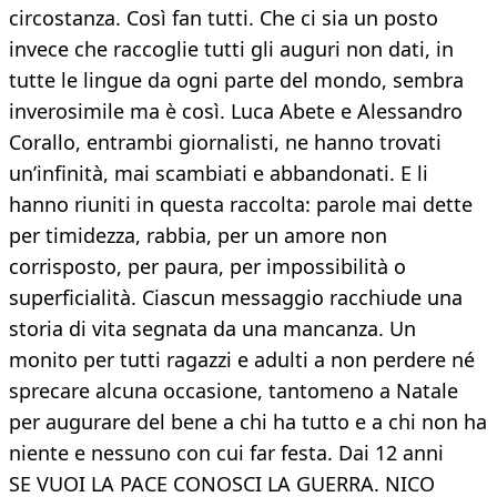
circostanza. Così fan tutti. Che ci sia un posto
invece che raccoglie tutti gli auguri non dati, in
tutte le lingue da ogni parte del mondo, sembra
inverosimile ma è così. Luca Abete e Alessandro
Corallo, entrambi giornalisti, ne hanno trovati
un’infinità, mai scambiati e abbandonati. E li
hanno riuniti in questa raccolta: parole mai dette
per timidezza, rabbia, per un amore non
corrisposto, per paura, per impossibilità o
superficialità. Ciascun messaggio racchiude una
storia di vita segnata da una mancanza. Un
monito per tutti ragazzi e adulti a non perdere né
sprecare alcuna occasione, tantomeno a Natale
per augurare del bene a chi ha tutto e a chi non ha
niente e nessuno con cui far festa. Dai 12 anni
SE VUOI LA PACE CONOSCI LA GUERRA. NICO