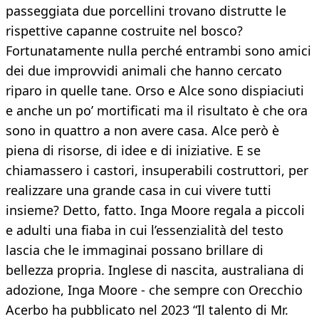
passeggiata due porcellini trovano distrutte le
rispettive capanne costruite nel bosco?
Fortunatamente nulla perché entrambi sono amici
dei due improvvidi animali che hanno cercato
riparo in quelle tane. Orso e Alce sono dispiaciuti
e anche un po’ mortificati ma il risultato è che ora
sono in quattro a non avere casa. Alce però è
piena di risorse, di idee e di iniziative. E se
chiamassero i castori, insuperabili costruttori, per
realizzare una grande casa in cui vivere tutti
insieme? Detto, fatto. Inga Moore regala a piccoli
e adulti una fiaba in cui l’essenzialità del testo
lascia che le immaginai possano brillare di
bellezza propria. Inglese di nascita, australiana di
adozione, Inga Moore - che sempre con Orecchio
Acerbo ha pubblicato nel 2023 “Il talento di Mr.