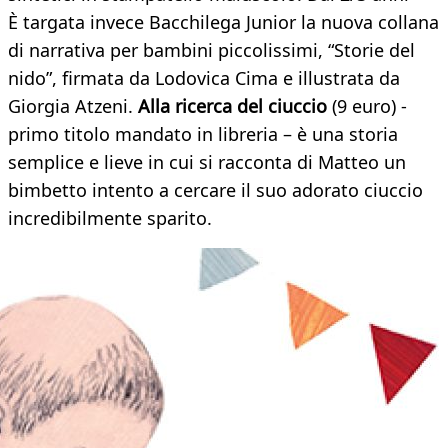
È targata invece Bacchilega Junior la nuova collana
di narrativa per bambini piccolissimi, “Storie del
nido”, firmata da Lodovica Cima e illustrata da
Giorgia Atzeni.
Alla ricerca del ciuccio
(9 euro) -
primo titolo mandato in libreria – è una storia
semplice e lieve in cui si racconta di Matteo un
bimbetto intento a cercare il suo adorato ciuccio
incredibilmente sparito.