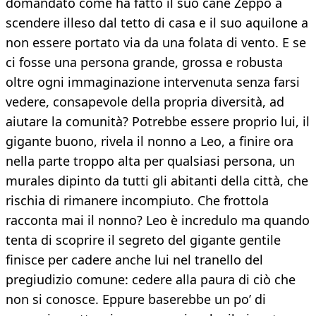
domandato come ha fatto il suo cane Zeppo a
scendere illeso dal tetto di casa e il suo aquilone a
non essere portato via da una folata di vento. E se
ci fosse una persona grande, grossa e robusta
oltre ogni immaginazione intervenuta senza farsi
vedere, consapevole della propria diversità, ad
aiutare la comunità? Potrebbe essere proprio lui, il
gigante buono, rivela il nonno a Leo, a finire ora
nella parte troppo alta per qualsiasi persona, un
murales dipinto da tutti gli abitanti della città, che
rischia di rimanere incompiuto. Che frottola
racconta mai il nonno? Leo è incredulo ma quando
tenta di scoprire il segreto del gigante gentile
finisce per cadere anche lui nel tranello del
pregiudizio comune: cedere alla paura di ciò che
non si conosce. Eppure baserebbe un po’ di