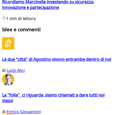
Ricordiamo Marcinelle investendo su sicurezza,
innovazione e partecipazione
1 min di lettura
Idee e commenti
Le due "città" di Agostino vivono entrambe dentro di noi
di
Luigi Alici
La "folla" ci riguarda, siamo chiamati a dare tutti noi
stessi
di
Enrico Giovannini