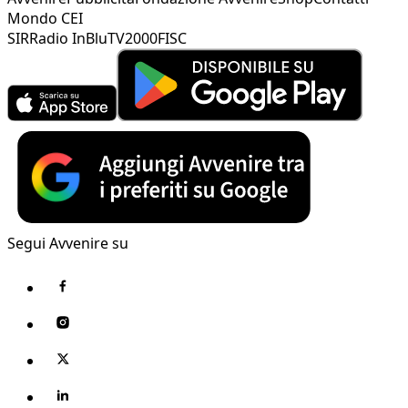
Mondo CEI
SIR
Radio InBlu
TV2000
FISC
Segui Avvenire su