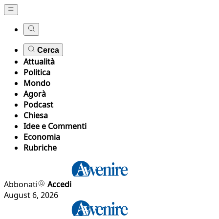
Cerca
Attualità
Politica
Mondo
Agorà
Podcast
Chiesa
Idee e Commenti
Economia
Rubriche
Abbonati
Accedi
August 6, 2026