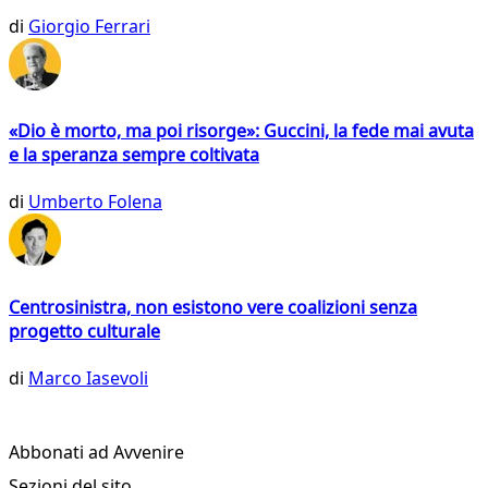
di
Giorgio Ferrari
«Dio è morto, ma poi risorge»: Guccini, la fede mai avuta
e la speranza sempre coltivata
di
Umberto Folena
Centrosinistra, non esistono vere coalizioni senza
progetto culturale
di
Marco Iasevoli
Abbonati ad Avvenire
Sezioni del sito