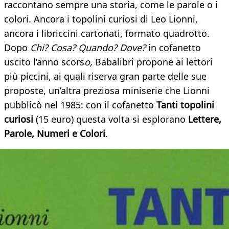
raccontano sempre una storia, come le parole o i
colori. Ancora i topolini curiosi di Leo Lionni,
ancora i libriccini cartonati, formato quadrotto.
Dopo
Chi? Cosa? Quando? Dove?
in cofanetto
uscito l’anno scors
o,
Babalibri propone ai lettori
più piccini, ai quali riserva gran parte delle sue
proposte, un’altra preziosa miniserie che Lionni
pubblicò nel 1985: con il cofanetto
Tanti topolini
curiosi
(15 euro) questa volta si esplorano
Lettere,
Parole, Numeri e Colori
.