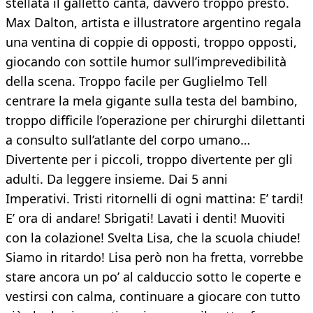
stellata il galletto canta, davvero troppo presto.
Max Dalton, artista e illustratore argentino regala
una ventina di coppie di opposti, troppo opposti,
giocando con sottile humor sull’imprevedibilità
della scena. Troppo facile per Guglielmo Tell
centrare la mela gigante sulla testa del bambino,
troppo difficile l’operazione per chirurghi dilettanti
a consulto sull’atlante del corpo umano…
Divertente per i piccoli, troppo divertente per gli
adulti. Da leggere insieme. Dai 5 anni
Imperativi. Tristi ritornelli di ogni mattina: E’ tardi!
E’ ora di andare! Sbrigati! Lavati i denti! Muoviti
con la colazione! Svelta Lisa, che la scuola chiude!
Siamo in ritardo! Lisa però non ha fretta, vorrebbe
stare ancora un po’ al calduccio sotto le coperte e
vestirsi con calma, continuare a giocare con tutto