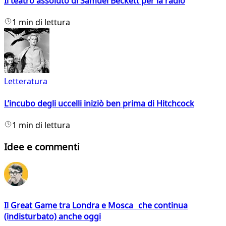
Il teatro assoluto di Samuel Beckett per la radio
1 min di lettura
Letteratura
L’incubo degli uccelli iniziò ben prima di Hitchcock
1 min di lettura
Idee e commenti
Il Great Game tra Londra e Mosca che continua
(indisturbato) anche oggi