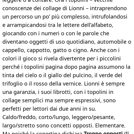
conoscenze dei collage di Lionni – intraprendono
un percorso un po’ più complesso, intrufolandosi
e arrampicandosi tra le lettere dell’alfabeto,
giocando con i numeri o con le parole che
diventano oggetti di uso quotidiano, automobile o
cappello, cappotto, gatto o cigno. Anche con i
colori il gioco si rivela divertente per i piccolini
perché i topolini pagina dopo pagina assumono la
tinta del cielo o il giallo del pulcino, il verde del
trifoglio o il rosso della vernice. Lionni è sempre
una garanzia, i suoi librotti, con i topolini in
collage semplici ma sempre espressivi, sono
perfetti per lettori dai due anni in su.
Caldo/freddo, corto/lungo, leggero/pesante,
largo/stretto sono concetti opposti. Elementare.
Ma poiché la copertina dichiara
Troppo opposti
(Il