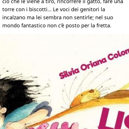
ciò che le viene a tiro, rincorrere il gatto, fare una
torre con i biscotti… Le voci dei genitori la
incalzano ma lei sembra non sentirle; nel suo
mondo fantastico non c’è posto per la fretta.