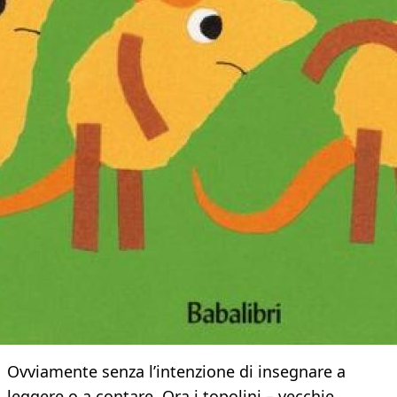
Ovviamente senza l’intenzione di insegnare a
leggere o a contare. Ora i topolini – vecchie