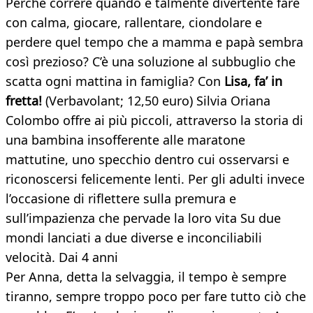
Perché correre quando è talmente divertente fare
con calma, giocare, rallentare, ciondolare e
perdere quel tempo che a mamma e papà sembra
così prezioso? C’è una soluzione al subbuglio che
scatta ogni mattina in famiglia? Con
Lisa, fa’ in
fretta!
(Verbavolant; 12,50 euro)
Silvia Oriana
Colombo offre ai più piccoli, attraverso la storia di
una bambina insofferente alle maratone
mattutine, uno specchio dentro cui osservarsi e
riconoscersi felicemente lenti. Per gli adulti invece
l’occasione di riflettere sulla premura e
sull’impazienza che pervade la loro vita Su due
mondi lanciati a due diverse e inconciliabili
velocità. Dai 4 anni
Per Anna, detta la selvaggia, il tempo è sempre
tiranno, sempre troppo poco per fare tutto ciò che