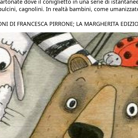
rtonate dove il coniglietto in una serie di istantane
, pulcini, cagnolini. In realtà bambini, come umanizz
IONI DI FRANCESCA PIRRONE; LA MARGHERITA EDIZIO