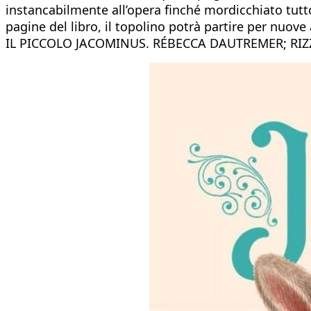
instancabilmente all’opera finché mordicchiato tutto
pagine del libro, il topolino potrà partire per nuove
IL PICCOLO JACOMINUS. RÉBECCA DAUTREMER; RIZ