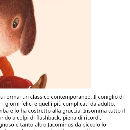
lui ormai un classico contemporaneo. Il coniglio di
i giorni felici e quelli più complicati da adulto,
amba e lo ha costretto alla gruccia. Insomma tutto il
do a colpi di flashback, piena di ricordi,
egnoso e tanto altro Jacominus da piccolo lo