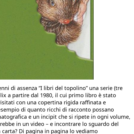
i di assenza “I libri del topolino” una serie (tre
x a partire dal 1980, il cui primo libro è stato
sitati con una copertina rigida raffinata e
o esempio di quanto ricchi di racconto possano
atografica e un incipit che si ripete in ogni volume,
direbbe in un video – e incontrare lo sguardo del
a carta? Di pagina in pagina lo vediamo