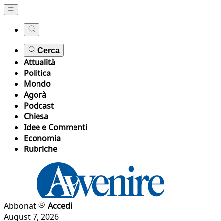
Cerca
Attualità
Politica
Mondo
Agorà
Podcast
Chiesa
Idee e Commenti
Economia
Rubriche
Abbonati
Accedi
August 7, 2026