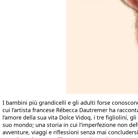
I bambini più grandicelli e gli adulti forse conosc
cui l’artista francese Rébecca Dautremer ha raccontato 
l’amore della sua vita Dolce Vidoq, i tre figliolini, 
suo mondo; una storia in cui l’imperfezione non defo
avventure, viaggi e riflessioni senza mai concluder