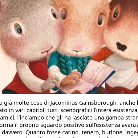
ono già molte cose di Jacominus Gainsborough, anche 
in vari capitoli tutti scenografici l’intera esistenza, 
gli amici, l’inciampo che gli ha lasciato una gamba str
rma il proprio sguardo positivo sull’esistenza avanzan
si davvero. Quanto fosse carino, tenero, burlone, ing