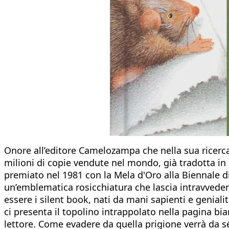
Onore all’editore Camelozampa che nella sua ricerca d
milioni di copie vendute nel mondo, già tradotta in 1
premiato nel 1981 con la Mela d'Oro alla Biennale di 
un’emblematica rosicchiatura che lascia intravvedere
essere i silent book, nati da mani sapienti e genial
ci presenta il topolino intrappolato nella pagina bia
lettore. Come evadere da quella prigione verrà da sé