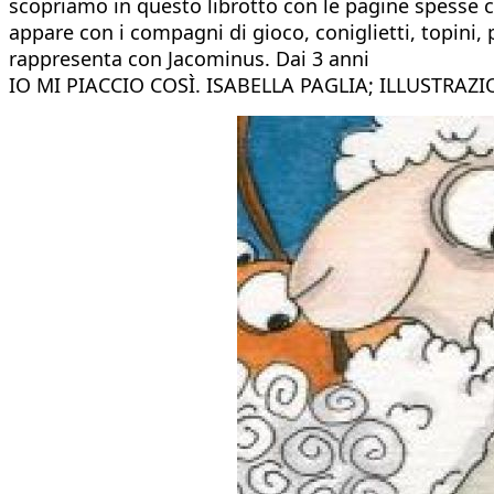
scopriamo in questo librotto con le pagine spesse ca
appare con i compagni di gioco, coniglietti, topini
rappresenta con Jacominus. Dai 3 anni
IO MI PIACCIO COSÌ. ISABELLA PAGLIA; ILLUSTRAZ