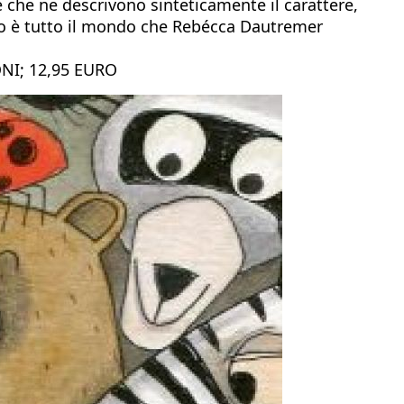
e che ne descrivono sinteticamente il carattere,
ato è tutto il mondo che Rebécca Dautremer
NI; 12,95 EURO