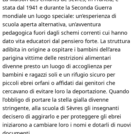
stata dal 1941 e durante la Seconda Guerra
mondiale un luogo speciale: un’esperienza di
scuola aperta alternativa, un’avventura
pedagogica fuori dagli schemi correnti cui hanno
dato vita educatori dal pensiero forte. La struttura
adibita in origine a ospitare i bambini dell’area
parigina vittime delle restrizioni alimentari
divenne presto un luogo di accoglienza per
bambini e ragazzi soli e un rifugio sicuro per
piccoli ebrei orfani o affidati dai genitori che
cercavano di evitare loro la deportazione. Quando
l’obbligo di portare la stella gialla divenne
stringente, alla scuola di Sèvres gli insegnanti
decisero di aggirarlo e per proteggere gli ebrei
iniziarono a cambiare loro i nomi e dotarli di nuovi
documenti.