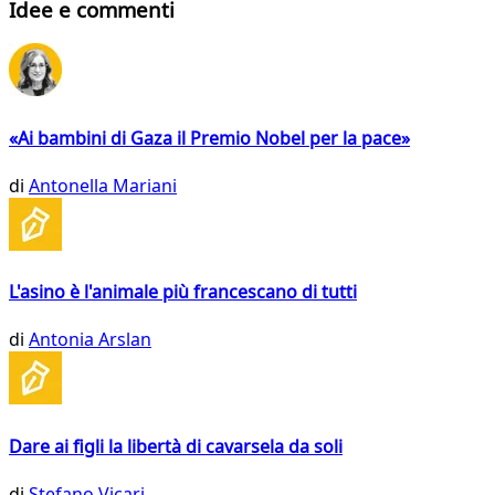
Idee e commenti
«Ai bambini di Gaza il Premio Nobel per la pace»
di
Antonella Mariani
L'asino è l'animale più francescano di tutti
di
Antonia Arslan
Dare ai figli la libertà di cavarsela da soli
di
Stefano Vicari