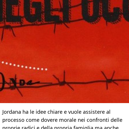
Jordana ha le idee chiare e vuole assistere al
processo come dovere morale nei confronti delle
proprie radici e della propria famiglia ma anche