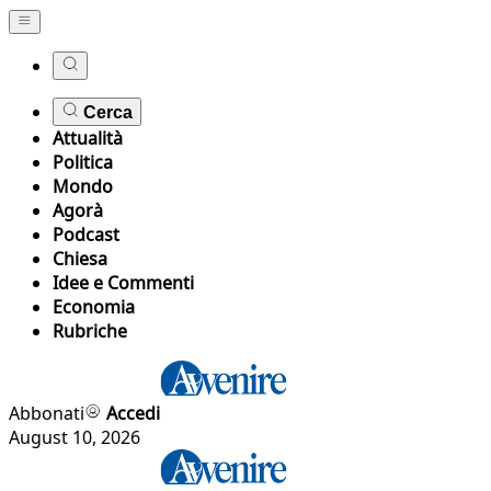
Cerca
Attualità
Politica
Mondo
Agorà
Podcast
Chiesa
Idee e Commenti
Economia
Rubriche
Abbonati
Accedi
August 10, 2026