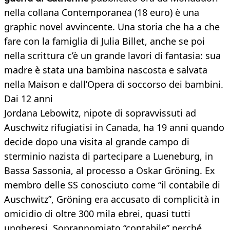
nella collana Contemporanea (18 euro) è una
graphic novel avvincente. Una storia che ha a che
fare con la famiglia di Julia Billet, anche se poi
nella scrittura c’è un grande lavori di fantasia: sua
madre è stata una bambina nascosta e salvata
nella Maison e dall’Opera di soccorso dei bambini.
Dai 12 anni
Jordana Lebowitz, nipote di sopravvissuti ad
Auschwitz rifugiatisi in Canada, ha 19 anni quando
decide dopo una visita al grande campo di
sterminio nazista di partecipare a Lueneburg, in
Bassa Sassonia, al processo a Oskar Gröning. Ex
membro delle SS conosciuto come “il contabile di
Auschwitz”, Gröning era accusato di complicità in
omicidio di oltre 300 mila ebrei, quasi tutti
ungheresi. Soprannomiato “contabile” perché