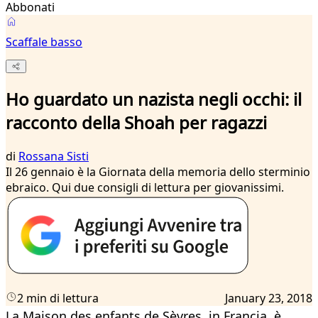
Abbonati
Scaffale basso
Ho guardato un nazista negli occhi: il
racconto della Shoah per ragazzi
di
Rossana Sisti
Il 26 gennaio è la Giornata della memoria dello sterminio
ebraico. Qui due consigli di lettura per giovanissimi.
2 min di lettura
January 23, 2018
La Maison des enfants de Sèvres, in Francia, è