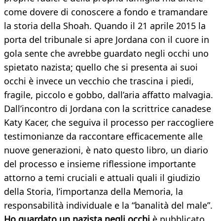
come dovere di conoscere a fondo e tramandare
la storia della Shoah. Quando il 21 aprile 2015 la
porta del tribunale si apre Jordana con il cuore in
gola sente che avrebbe guardato negli occhi uno
spietato nazista; quello che si presenta ai suoi
occhi è invece un vecchio che trascina i piedi,
fragile, piccolo e gobbo, dall’aria affatto malvagia.
Dall’incontro di Jordana con la scrittrice canadese
Katy Kacer, che seguiva il processo per raccogliere
testimonianze da raccontare efficacemente alle
nuove generazioni, è nato questo libro, un diario
del processo e insieme riflessione importante
attorno a temi cruciali e attuali quali il giudizio
della Storia, l’importanza della Memoria, la
responsabilità individuale e la “banalità del male”.
Ho guardato un nazista negli occhi
è pubblicato