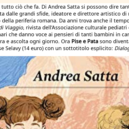
tutto ciò che fa. Di Andrea Satta si possono dire tan
ta dalle grandi sfide, ideatore e direttore artistico d
 della periferia romana. Da anni trova anche il tempo
di Viaggio
, rivista dell’Associazione culturale pediatri
i che danno voce ai pensieri di tanti bambini in carne
ura e ascolta ogni giorno. Ora
Pise e Pata
sono diventa
e Selavy (14 euro) con un sottotitolo esplicito:
Dialo