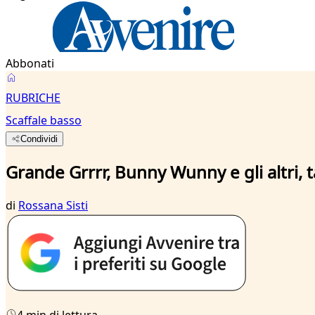
Abbonati
RUBRICHE
Scaffale basso
Condividi
Grande Grrrr, Bunny Wunny e gli altri, t
di
Rossana Sisti
4 min di lettura