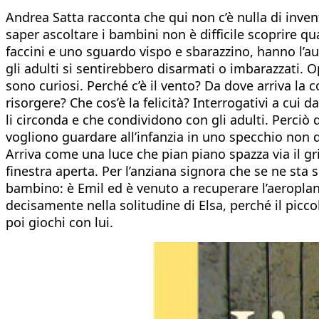
Andrea Satta racconta che qui non c’è nulla di invent
saper ascoltare i bambini non è difficile scoprire qu
faccini e uno sguardo vispo e sbarazzino, hanno l’au
gli adulti si sentirebbero disarmati o imbarazzati. 
sono curiosi. Perché c’è il vento? Da dove arriva la
risorgere? Che cos’è la felicità? Interrogativi a c
li circonda e che condividono con gli adulti. Perciò 
vogliono guardare all’infanzia in uno specchio non
Arriva come una luce che pian piano spazza via il gr
finestra aperta. Per l’anziana signora che se ne sta 
bambino: è Emil ed è venuto a recuperare l’aeroplan
decisamente nella solitudine di Elsa, perché il picc
poi giochi con lui.