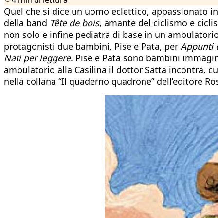
Quel che si dice un uomo eclettico, appassionato in 
della band
Tête de bois
, amante del ciclismo e ciclis
non solo e infine pediatra di base in un ambulatorio
protagonisti due bambini, Pise e Pata, per
Appunti 
Nati per leggere
. Pise e Pata sono bambini immaginar
ambulatorio alla Casilina il dottor Satta incontra, c
nella collana “Il quaderno quadrone” dell’editore Ros