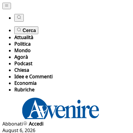
Cerca
Attualità
Politica
Mondo
Agorà
Podcast
Chiesa
Idee e Commenti
Economia
Rubriche
Abbonati
Accedi
August 6, 2026