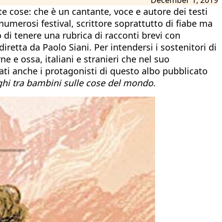
te cose: che è un cantante, voce e autore dei testi
i numerosi festival, scrittore soprattutto di fiabe ma
 di tenere una rubrica di racconti brevi con
 diretta da Paolo Siani. Per intendersi i sostenitori di
 e ossa, italiani e stranieri che nel suo
ti anche i protagonisti di questo albo pubblicato
ghi tra bambini sulle cose del mondo
.