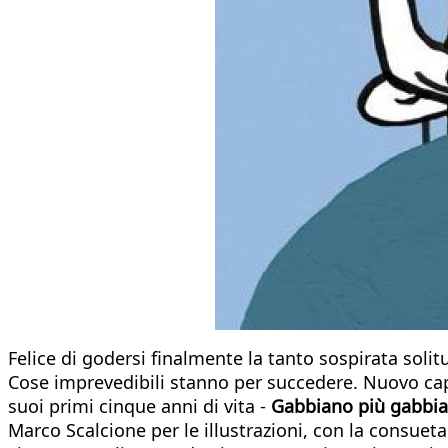
Felice di godersi finalmente la tanto sospirata soli
Cose imprevedibili stanno per succedere. Nuovo cap
suoi primi cinque anni di vita -
Gabbiano più gabb
Marco Scalcione per le illustrazioni, con la consuet