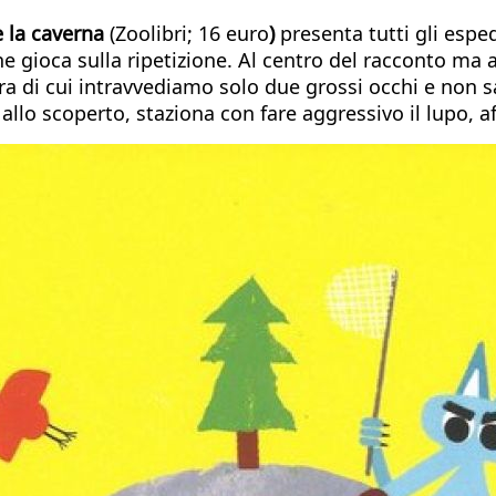
e la caverna
(Zoolibri; 16 euro
)
presenta tutti gli esped
gioca sulla ripetizione. Al centro del racconto ma a
a di cui intravvediamo solo due grossi occhi e non sa
 allo scoperto, staziona con fare aggressivo il lupo,