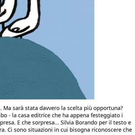
to. Ma sarà stata davvero la scelta più opportuna?
o - la casa editrice che ha appena festeggiato i
presa. E che sorpresa... Silvia Borando per il testo e
ra. Ci sono situazioni in cui bisogna riconoscere che