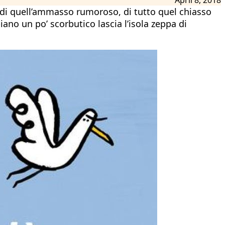
o di quell’ammasso rumoroso, di tutto quel chiasso
ano un po’ scorbutico lascia l’isola zeppa di