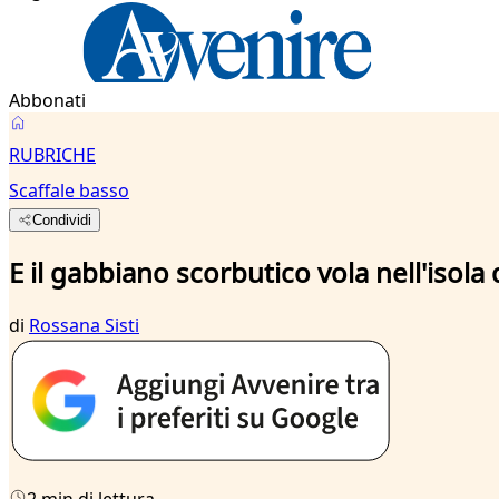
Abbonati
RUBRICHE
Scaffale basso
Condividi
E il gabbiano scorbutico vola nell'isola 
di
Rossana Sisti
2 min di lettura