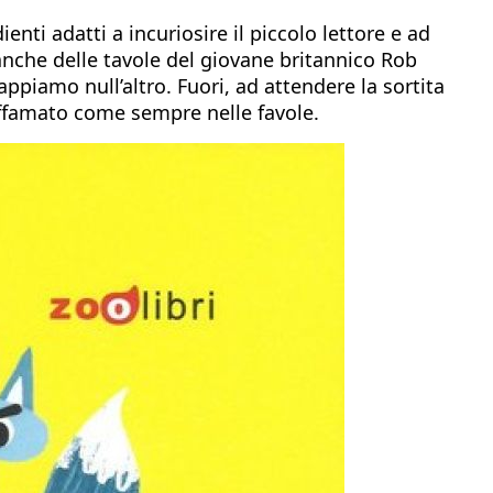
ienti adatti a incuriosire il piccolo lettore e ad
nche delle tavole del giovane britannico Rob
ppiamo null’altro. Fuori, ad attendere la sortita
 affamato come sempre nelle favole.