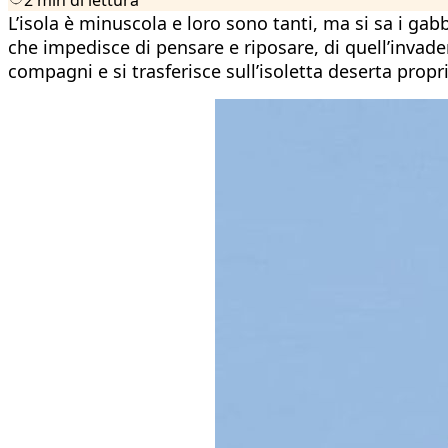
L’isola è minuscola e loro sono tanti, ma si sa i ga
che impedisce di pensare e riposare, di quell’invaden
compagni e si trasferisce sull’isoletta deserta proprio