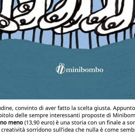
tudine, convinto di aver fatto la scelta giusta. Appun
itolo delle sempre interessanti proposte di Minibomb
iano meno
(13,90 euro)
è una storia con un finale a sor
a creatività sorridono sull’idea che nulla è come semb