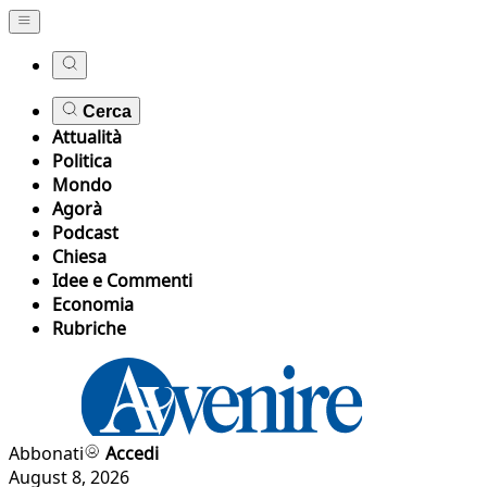
Cerca
Attualità
Politica
Mondo
Agorà
Podcast
Chiesa
Idee e Commenti
Economia
Rubriche
Abbonati
Accedi
August 8, 2026