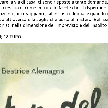
vare la via di casa, ci sono risposte a tante domande
i crescita e, come in tutte le favole che si rispettano
ziente, incoraggiante, silenzioso e loquace quando 
d attraversare la soglia che porta al mistero. Bellis
isti nella dimensione dell’imprevisto e dell’insolito 
I; 18 EURO