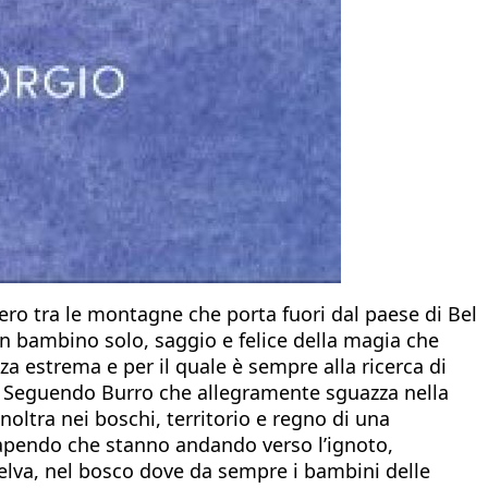
ero tra le montagne che porta fuori dal paese di Bel
un bambino solo, saggio e felice della magia che
za estrema e per il quale è sempre alla ricerca di
tà. Seguendo Burro che allegramente sguazza nella
ltra nei boschi, territorio e regno di una
sapendo che stanno andando verso l’ignoto,
elva, nel bosco dove da sempre i bambini delle