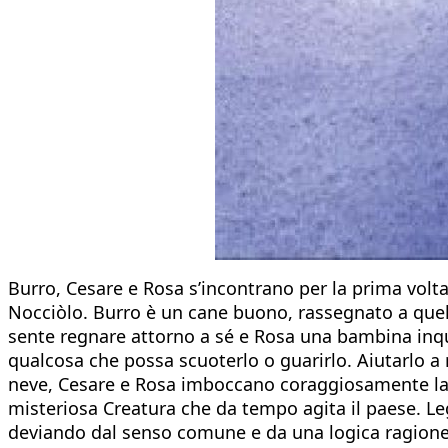
Burro, Cesare e Rosa s’incontrano per la prima volt
Nocciòlo. Burro è un cane buono, rassegnato a quel 
sente regnare attorno a sé e Rosa una bambina inquie
qualcosa che possa scuoterlo o guarirlo. Aiutarlo a
neve, Cesare e Rosa imboccano coraggiosamente la St
misteriosa Creatura che da tempo agita il paese. L
deviando dal senso comune e da una logica ragionevo