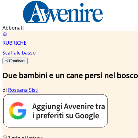
Abbonati
RUBRICHE
Scaffale basso
Condividi
Due bambini e un cane persi nel bosco
di
Rossana Sisti
3 min di lettura