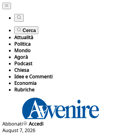
Cerca
Attualità
Politica
Mondo
Agorà
Podcast
Chiesa
Idee e Commenti
Economia
Rubriche
Abbonati
Accedi
August 7, 2026