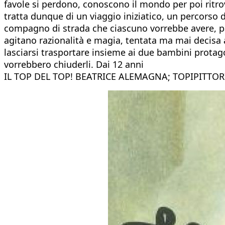
favole si perdono, conoscono il mondo per poi ritro
tratta dunque di un viaggio iniziatico, un percorso d
compagno di strada che ciascuno vorrebbe avere, pa
agitano razionalità e magia, tentata ma mai decisa a
lasciarsi trasportare insieme ai due bambini protagon
vorrebbero chiuderli. Dai 12 anni
IL TOP DEL TOP! BEATRICE ALEMAGNA; TOPIPITTOR