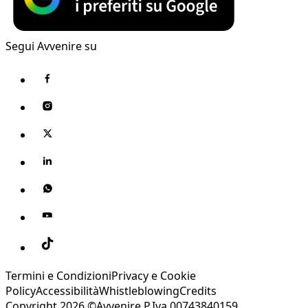
Segui Avvenire su
Termini e Condizioni
Privacy e Cookie
Policy
Accessibilità
Whistleblowing
Credits
Copyright 2026 ©Avvenire P.Iva 00743840159