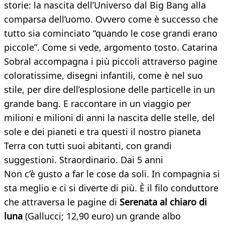
storie: la nascita dell’Universo dal Big Bang alla
comparsa dell’uomo. Ovvero come è successo che
tutto sia cominciato “quando le cose grandi erano
piccole”. Come si vede, argomento tosto. Catarina
Sobral accompagna i più piccoli attraverso pagine
coloratissime, disegni infantili, come è nel suo
stile, per dire dell’esplosione delle particelle in un
grande bang. E raccontare in un viaggio per
milioni e milioni di anni la nascita delle stelle, del
sole e dei pianeti e tra questi il nostro pianeta
Terra con tutti suoi abitanti, con grandi
suggestioni. Straordinario. Dai 5 anni
Non c’è gusto a far le cose da soli. In compagnia si
sta meglio e ci si diverte di più. È il filo conduttore
che attraversa le pagine di
Serenata al chiaro di
luna
(Gallucci; 12,90 euro) un grande albo