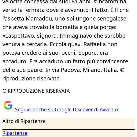
velocità concessa dai suoi 81 anni, s’incammina
verso la fermata dove è avvenuto il fatto. È lì che
l’aspetta Mamadou, uno spilungone senegalese
che aveva trovato la borsetta e gliela porge:
«L’aspettavo, signora. Immaginavo che sarebbe
venuta a cercarla. Eccola qua». Raffaella non
poteva credere ai suoi occhi. Eppure, era
accaduto. Era accaduto un fatto più convincente
delle sue paure. In via Padova, Milano, Italia. ©
riproduzione riservata
© RIPRODUZIONE RISERVATA
Seguici anche su Google Discover di Avvenire
Altro di Ripartenze
Ripartenze