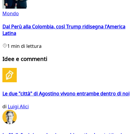
Mondo
Dal Perù alla Colombia, così Trump ridisegna l'America
Latina
1 min di lettura
Idee e commenti
Le due "città" di Agostino vivono entrambe dentro di noi
di
Luigi Alici