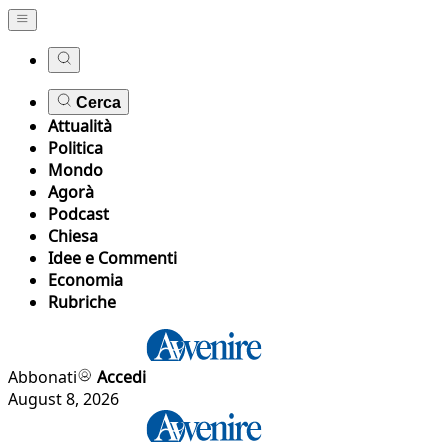
Cerca
Attualità
Politica
Mondo
Agorà
Podcast
Chiesa
Idee e Commenti
Economia
Rubriche
Abbonati
Accedi
August 8, 2026