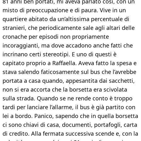
81 anni ben portati, mi aveva parlato così, con un
misto di preoccupazione e di paura. Vive in un
quartiere abitato da un’altissima percentuale di
stranieri, che periodicamente sale agli altari delle
cronache per episodi non propriamente
incoraggianti, ma dove accadono anche fatti che
incrinano certi stereotipi. E uno di questi è
capitato proprio a Raffaella. Aveva fatto la spesa e
stava salendo faticosamente sul bus che l’avrebbe
portata a casa quando, appesantita dai sacchetti,
non si era accorta che la borsetta era scivolata
sulla strada. Quando se ne rende conto è troppo
tardi per lanciare l’allarme, il bus è già partito con
lei a bordo. Panico, sapendo che in quella borsetta
ci sono chiavi di casa, documenti, portafogli, carta
di credito. Alla fermata successiva scende e, con la