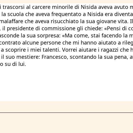
trascorsi al carcere minorile di Nisida aveva avuto m
 la scuola che aveva frequentato a Nisida era divent
alaffare che aveva risucchiato la sua giovane vita. I
il presidente di commissione gli chiede: «Pensi di co
nasconde la sua sorpresa: «Ma come, stai facendo la 
ncontrato alcune persone che mi hanno aiutato a rileg
 scoprire i miei talenti. Vorrei aiutare i ragazzi ch
 il suo mestiere: Francesco, scontando la sua pena, av
su di lui.