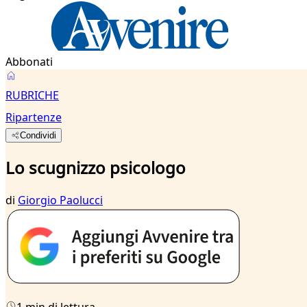
Abbonati
RUBRICHE
Ripartenze
Condividi
Lo scugnizzo psicologo
di
Giorgio Paolucci
1 min di lettura