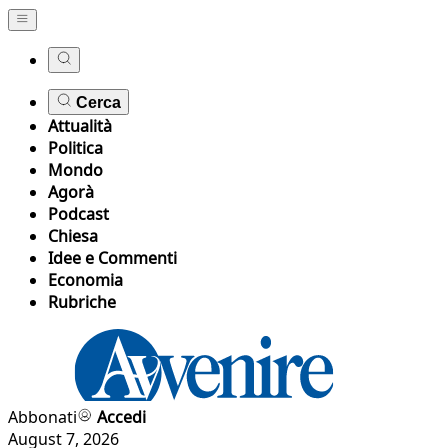
Cerca
Attualità
Politica
Mondo
Agorà
Podcast
Chiesa
Idee e Commenti
Economia
Rubriche
Abbonati
Accedi
August 7, 2026