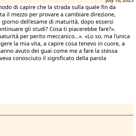
odo di capire che la strada sulla quale fin da
ata il mezzo per provare a cambiare direzione,
l giorno dell’esame di maturità, dopo essersi
ntinuare gli studi? Cosa ti piacerebbe fare?».
maturità per perito meccanico…». «Lo so, ma l’unica
gere la mia vita, a capire cosa tenevo in cuore, a
e hanno avuto dei guai come me a fare la stessa
eva conosciuto il significato della parola