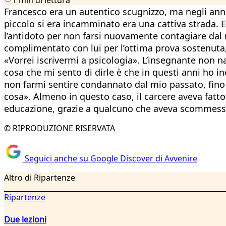
Francesco era un autentico scugnizzo, ma negli anni 
piccolo si era incamminato era una cattiva strada. E
l’antidoto per non farsi nuovamente contagiare dal m
complimentato con lui per l’ottima prova sostenuta, 
«Vorrei iscrivermi a psicologia». L’insegnante non 
cosa che mi sento di dirle è che in questi anni ho i
non farmi sentire condannato dal mio passato, fino a
cosa». Almeno in questo caso, il carcere aveva fatto
educazione, grazie a qualcuno che aveva scommesso 
© RIPRODUZIONE RISERVATA
Seguici anche su Google Discover di Avvenire
Altro di Ripartenze
Ripartenze
Due lezioni