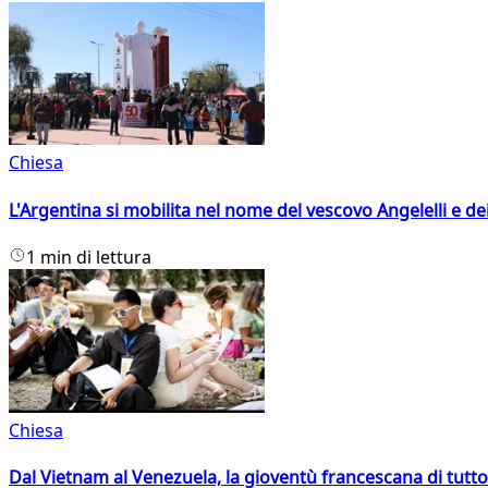
Chiesa
L'Argentina si mobilita nel nome del vescovo Angelelli e dei
1 min di lettura
Chiesa
Dal Vietnam al Venezuela, la gioventù francescana di tutto