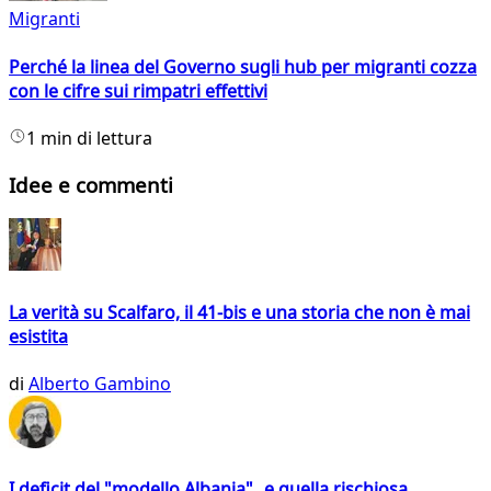
Migranti
Perché la linea del Governo sugli hub per migranti cozza
con le cifre sui rimpatri effettivi
1 min di lettura
Idee e commenti
La verità su Scalfaro, il 41-bis e una storia che non è mai
esistita
di
Alberto Gambino
I deficit del "modello Albania" e quella rischiosa