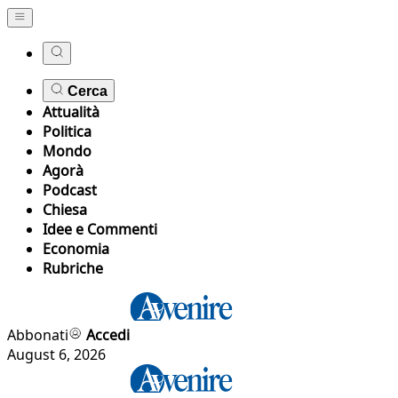
Cerca
Attualità
Politica
Mondo
Agorà
Podcast
Chiesa
Idee e Commenti
Economia
Rubriche
Abbonati
Accedi
August 6, 2026