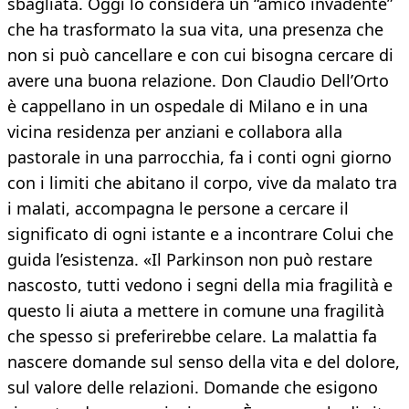
sbagliata. Oggi lo considera un “amico invadente”
che ha trasformato la sua vita, una presenza che
non si può cancellare e con cui bisogna cercare di
avere una buona relazione. Don Claudio Dell’Orto
è cappellano in un ospedale di Milano e in una
vicina residenza per anziani e collabora alla
pastorale in una parrocchia, fa i conti ogni giorno
con i limiti che abitano il corpo, vive da malato tra
i malati, accompagna le persone a cercare il
significato di ogni istante e a incontrare Colui che
guida l’esistenza. «Il Parkinson non può restare
nascosto, tutti vedono i segni della mia fragilità e
questo li aiuta a mettere in comune una fragilità
che spesso si preferirebbe celare. La malattia fa
nascere domande sul senso della vita e del dolore,
sul valore delle relazioni. Domande che esigono