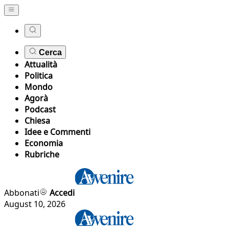
Cerca
Attualità
Politica
Mondo
Agorà
Podcast
Chiesa
Idee e Commenti
Economia
Rubriche
Abbonati
Accedi
August 10, 2026