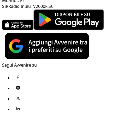
Mondo CEI
SIR
Radio InBlu
TV2000
FISC
Segui Avvenire su