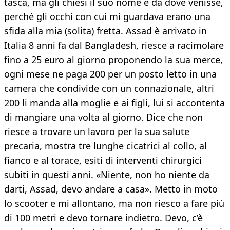
tasca, ma gli chiesi il suo nome e da dove venisse,
perché gli occhi con cui mi guardava erano una
sfida alla mia (solita) fretta. Assad è arrivato in
Italia 8 anni fa dal Bangladesh, riesce a racimolare
fino a 25 euro al giorno proponendo la sua merce,
ogni mese ne paga 200 per un posto letto in una
camera che condivide con un connazionale, altri
200 li manda alla moglie e ai figli, lui si accontenta
di mangiare una volta al giorno. Dice che non
riesce a trovare un lavoro per la sua salute
precaria, mostra tre lunghe cicatrici al collo, al
fianco e al torace, esiti di interventi chirurgici
subiti in questi anni. «Niente, non ho niente da
darti, Assad, devo andare a casa». Metto in moto
lo scooter e mi allontano, ma non riesco a fare più
di 100 metri e devo tornare indietro. Devo, c’è