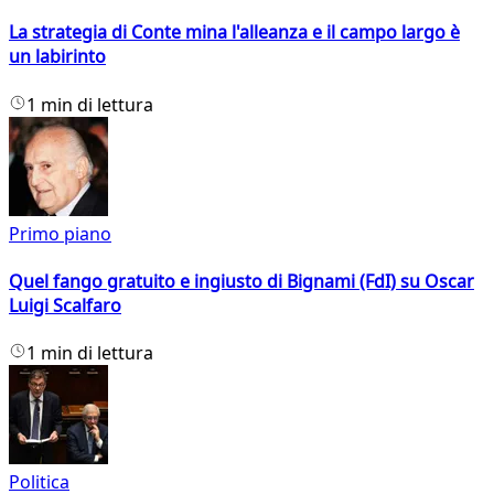
La strategia di Conte mina l'alleanza e il campo largo è
un labirinto
1 min di lettura
Primo piano
Quel fango gratuito e ingiusto di Bignami (FdI) su Oscar
Luigi Scalfaro
1 min di lettura
Politica