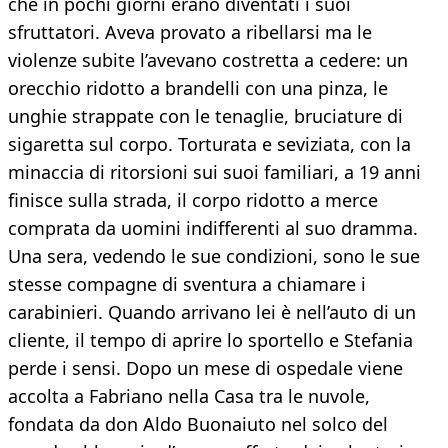
che in pochi giorni erano diventati i suoi
sfruttatori. Aveva provato a ribellarsi ma le
violenze subite l’avevano costretta a cedere: un
orecchio ridotto a brandelli con una pinza, le
unghie strappate con le tenaglie, bruciature di
sigaretta sul corpo. Torturata e seviziata, con la
minaccia di ritorsioni sui suoi familiari, a 19 anni
finisce sulla strada, il corpo ridotto a merce
comprata da uomini indifferenti al suo dramma.
Una sera, vedendo le sue condizioni, sono le sue
stesse compagne di sventura a chiamare i
carabinieri. Quando arrivano lei è nell’auto di un
cliente, il tempo di aprire lo sportello e Stefania
perde i sensi. Dopo un mese di ospedale viene
accolta a Fabriano nella Casa tra le nuvole,
fondata da don Aldo Buonaiuto nel solco del