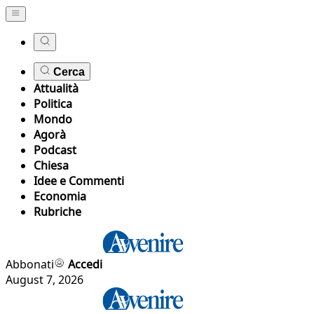
Cerca
Attualità
Politica
Mondo
Agorà
Podcast
Chiesa
Idee e Commenti
Economia
Rubriche
Abbonati
Accedi
August 7, 2026