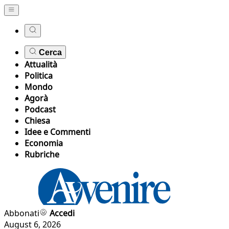
Cerca
Attualità
Politica
Mondo
Agorà
Podcast
Chiesa
Idee e Commenti
Economia
Rubriche
Abbonati
Accedi
August 6, 2026