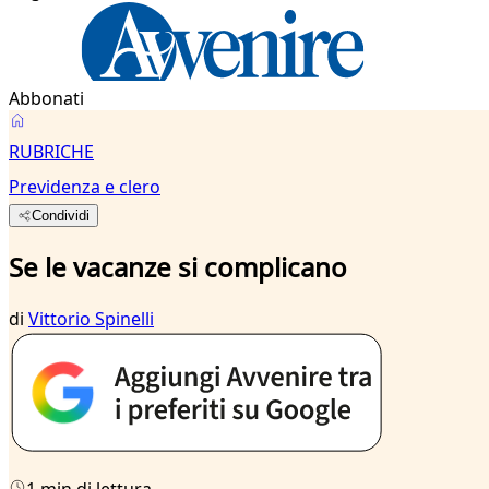
Abbonati
RUBRICHE
Previdenza e clero
Condividi
Se le vacanze si complicano
di
Vittorio Spinelli
1 min di lettura