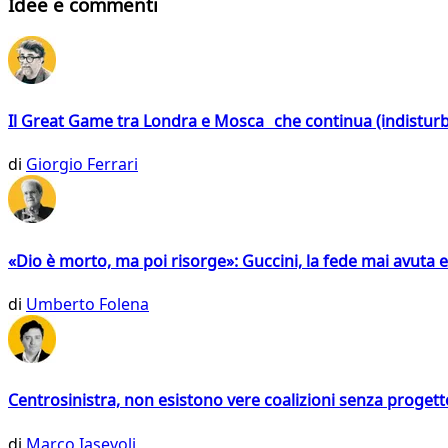
Idee e commenti
Il Great Game tra Londra e Mosca che continua (indistur
di
Giorgio Ferrari
«Dio è morto, ma poi risorge»: Guccini, la fede mai avuta 
di
Umberto Folena
Centrosinistra, non esistono vere coalizioni senza progett
di
Marco Iasevoli