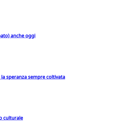
bato) anche oggi
e la speranza sempre coltivata
o culturale