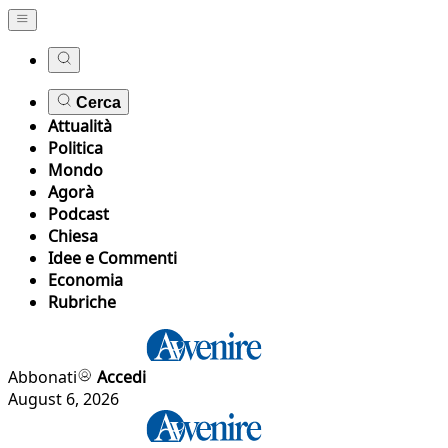
Cerca
Attualità
Politica
Mondo
Agorà
Podcast
Chiesa
Idee e Commenti
Economia
Rubriche
Abbonati
Accedi
August 6, 2026