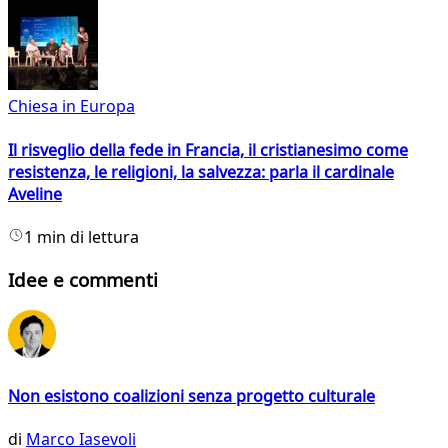
Chiesa in Europa
Il risveglio della fede in Francia, il cristianesimo come
resistenza, le religioni, la salvezza: parla il cardinale
Aveline
1 min di lettura
Idee e commenti
Non esistono coalizioni senza progetto culturale
di
Marco Iasevoli