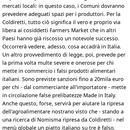
mercati locali: in questo caso, i Comuni dovranno
prevedere adeguati spazi per i produttori. Per la
Coldiretti, tutto ciò significa il vero e proprio via
libera ai cosiddetti Farmers Market che in altri
Paesi hanno già riscosso un notevole successo.
Occorrerà vedere, adesso, cosa accadrà in Italia.
Un altro provvedimento di legge, poi, prevede per
la prima volta multe severe e onerose per chi
mette in commercio i falsi prodotti alimentari
italiani. Sono previste sanzioni fino a 20mila euro
per chi - dal commerciante all'importatore - mette
in circolazione false prelibatezze Made in Italy.
Anche questo, forse, servirà per aiutare la ripresa
dell'agroalimentare nostrano visto che - stando a
una ricerca di Nomisma ripresa da Coldiretti - nel
menù globale un piatto italiano su tre è falso.