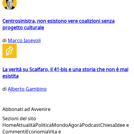
Centrosinistra, non esistono vere coalizioni senza
progetto culturale
di
Marco Iasevoli
La verità su Scalfaro, il 41-bis e una storia che non è mai
esistita
di
Alberto Gambino
Abbonati ad Avvenire
Sezioni del sito
Home
Attualità
Politica
Mondo
Agorà
Podcast
Chiesa
Idee e
Commenti
Economia
Vita e