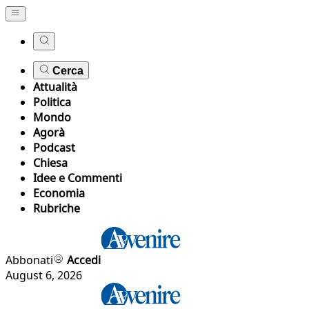
Cerca
Attualità
Politica
Mondo
Agorà
Podcast
Chiesa
Idee e Commenti
Economia
Rubriche
Abbonati
Accedi
August 6, 2026