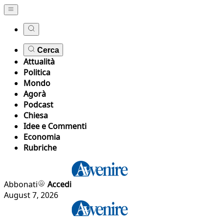
Cerca
Attualità
Politica
Mondo
Agorà
Podcast
Chiesa
Idee e Commenti
Economia
Rubriche
Abbonati
Accedi
August 7, 2026