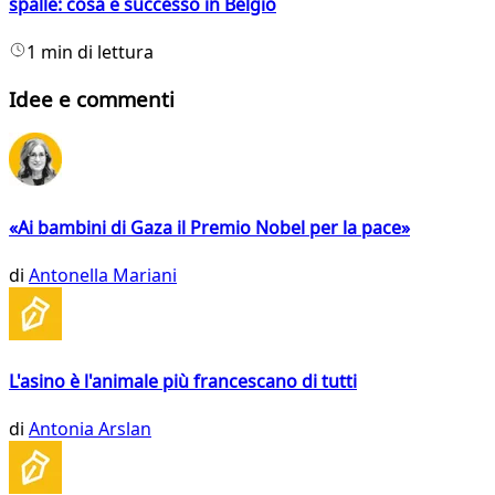
spalle: cosa è successo in Belgio
1 min di lettura
Idee e commenti
«Ai bambini di Gaza il Premio Nobel per la pace»
di
Antonella Mariani
L'asino è l'animale più francescano di tutti
di
Antonia Arslan