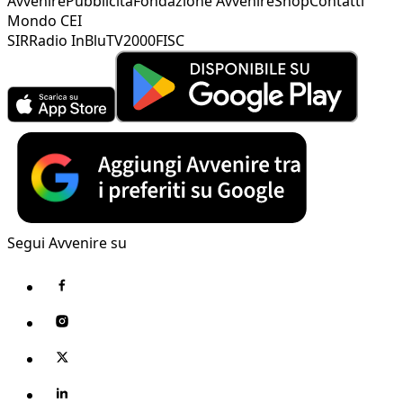
Avvenire
Pubblicità
Fondazione Avvenire
Shop
Contatti
Mondo CEI
SIR
Radio InBlu
TV2000
FISC
Segui Avvenire su