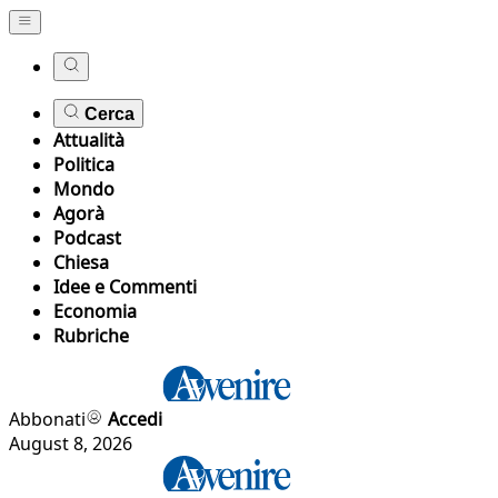
Cerca
Attualità
Politica
Mondo
Agorà
Podcast
Chiesa
Idee e Commenti
Economia
Rubriche
Abbonati
Accedi
August 8, 2026