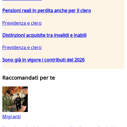
Pensioni reali in perdita anche per il clero
Previdenza e clero
Distinzioni acquisite tra invalidi e inabili
Previdenza e clero
Sono già in vigore i contributi del 2026
Raccomandati per te
Migranti