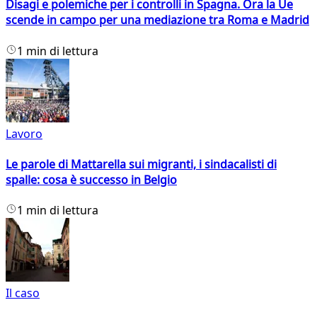
Disagi e polemiche per i controlli in Spagna. Ora la Ue
scende in campo per una mediazione tra Roma e Madrid
1 min di lettura
Lavoro
Le parole di Mattarella sui migranti, i sindacalisti di
spalle: cosa è successo in Belgio
1 min di lettura
Il caso