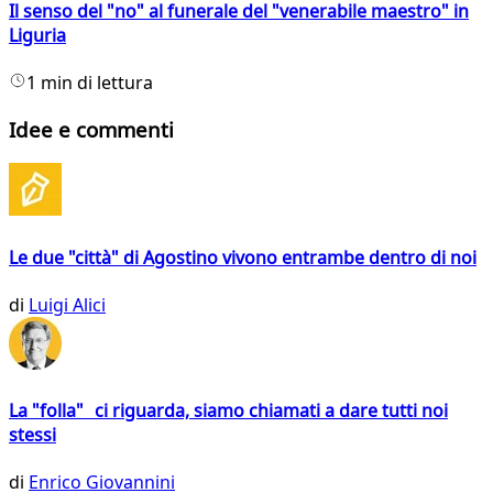
Il senso del "no" al funerale del "venerabile maestro" in
Liguria
1 min di lettura
Idee e commenti
Le due "città" di Agostino vivono entrambe dentro di noi
di
Luigi Alici
La "folla" ci riguarda, siamo chiamati a dare tutti noi
stessi
di
Enrico Giovannini