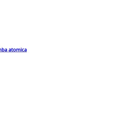
omba atomica