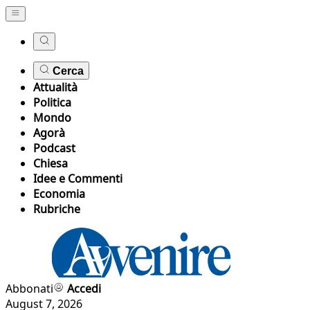
Cerca
Attualità
Politica
Mondo
Agorà
Podcast
Chiesa
Idee e Commenti
Economia
Rubriche
Abbonati
Accedi
August 7, 2026