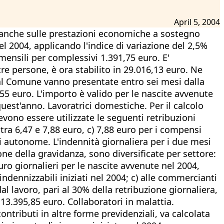
April 5, 2004
ica anche sulle prestazioni economiche a sostegno
el 2004, applicando l'indice di variazione del 2,5%
mensili per complessivi 1.391,75 euro. E'
re persone, è ora stabilito in 29.016,13 euro. Ne
te al Comune vanno presentate entro sei mesi dalla
,55 euro. L'importo è valido per le nascite avvenute
quest'anno. Lavoratrici domestiche. Per il calcolo
evono essere utilizzate le seguenti retribuzioni
 tra 6,47 e 7,88 euro, c) 7,88 euro per i compensi
ici autonome. L'indennità giornaliera per i due mesi
one della gravidanza, sono diversificate per settore:
euro giornalieri per le nascite avvenute nel 2004,
indennizzabili iniziati nel 2004; c) alle commercianti
al lavoro, pari al 30% della retribuzione giornaliera,
 13.395,85 euro. Collaboratori in malattia.
ontributi in altre forme previdenziali, va calcolata