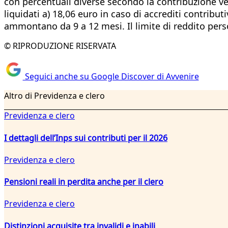
con percentuali diverse secondo la contribuzione ver
liquidati a) 18,06 euro in caso di accrediti contribut
ammontano da 9 a 12 mesi. Il limite di reddito perso
© RIPRODUZIONE RISERVATA
Seguici anche su Google Discover di Avvenire
Altro di Previdenza e clero
Previdenza e clero
I dettagli dell’Inps sui contributi per il 2026
Previdenza e clero
Pensioni reali in perdita anche per il clero
Previdenza e clero
Distinzioni acquisite tra invalidi e inabili