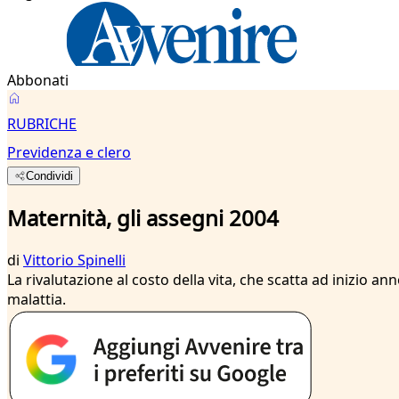
Abbonati
RUBRICHE
Previdenza e clero
Condividi
Maternità, gli assegni 2004
di
Vittorio Spinelli
La rivalutazione al costo della vita, che scatta ad inizio a
malattia.