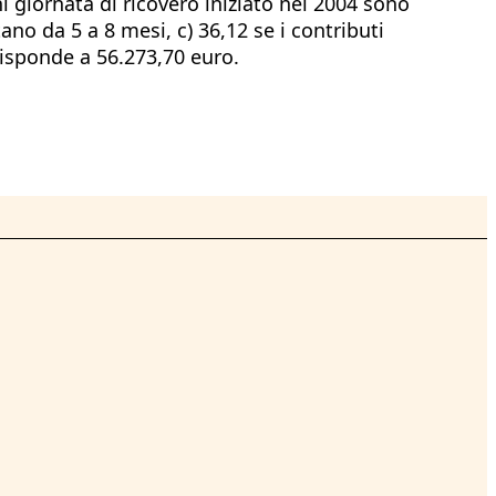
i giornata di ricovero iniziato nel 2004 sono
ano da 5 a 8 mesi, c) 36,12 se i contributi
risponde a 56.273,70 euro.