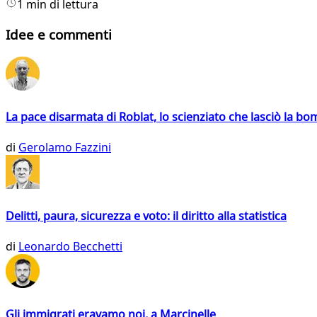
1 min di lettura
Idee e commenti
La pace disarmata di Roblat, lo scienziato che lasciò la b
di
Gerolamo Fazzini
Delitti, paura, sicurezza e voto: il diritto alla statistica
di
Leonardo Becchetti
Gli immigrati eravamo noi, a Marcinelle