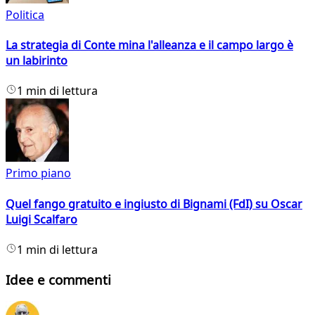
Politica
La strategia di Conte mina l'alleanza e il campo largo è
un labirinto
1 min di lettura
Primo piano
Quel fango gratuito e ingiusto di Bignami (FdI) su Oscar
Luigi Scalfaro
1 min di lettura
Idee e commenti