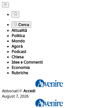
Cerca
Attualità
Politica
Mondo
Agorà
Podcast
Chiesa
Idee e Commenti
Economia
Rubriche
Abbonati
Accedi
August 7, 2026