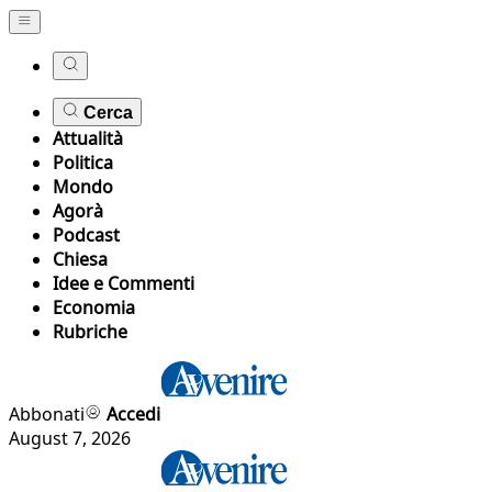
Cerca
Attualità
Politica
Mondo
Agorà
Podcast
Chiesa
Idee e Commenti
Economia
Rubriche
Abbonati
Accedi
August 7, 2026