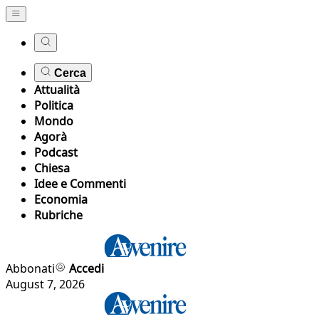
Cerca
Attualità
Politica
Mondo
Agorà
Podcast
Chiesa
Idee e Commenti
Economia
Rubriche
Abbonati
Accedi
August 7, 2026