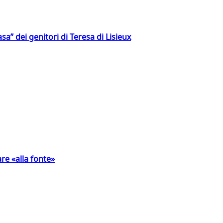
a” dei genitori di Teresa di Lisieux
are «alla fonte»