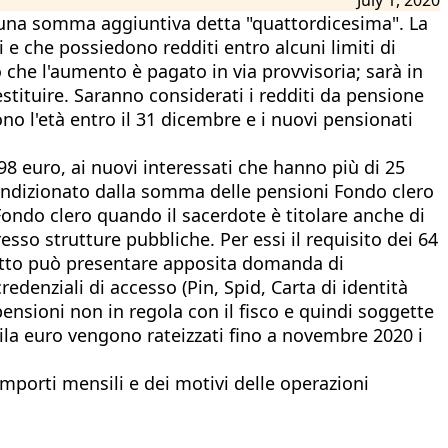
che una somma aggiuntiva detta "quattordicesima". La
 e che possiedono redditi entro alcuni limiti di
 che l'aumento è pagato in via provvisoria; sarà in
estituire. Saranno considerati i redditi da pensione
no l'età entro il 31 dicembre e i nuovi pensionati
98 euro, ai nuovi interessati che hanno più di 25
condizionato dalla somma delle pensioni Fondo clero
 Fondo clero quando il sacerdote è titolare anche di
esso strutture pubbliche. Per essi il requisito dei 64
iritto può presentare apposita domanda di
redenziali di accesso (Pin, Spid, Carta di identità
ensioni non in regola con il fisco e quindi soggette
mila euro vengono rateizzati fino a novembre 2020 i
importi mensili e dei motivi delle operazioni