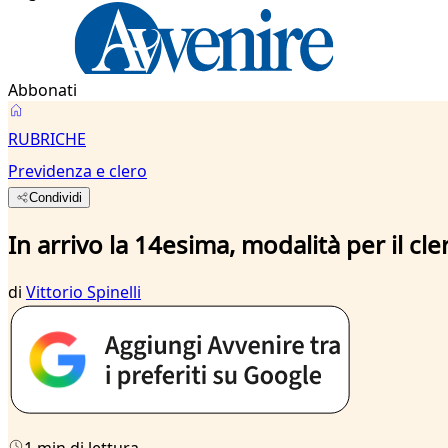
Abbonati
RUBRICHE
Previdenza e clero
Condividi
In arrivo la 14esima, modalità per il cle
di
Vittorio Spinelli
1 min di lettura