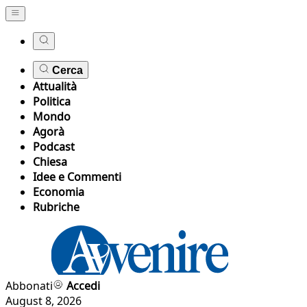
Cerca
Attualità
Politica
Mondo
Agorà
Podcast
Chiesa
Idee e Commenti
Economia
Rubriche
Abbonati
Accedi
August 8, 2026