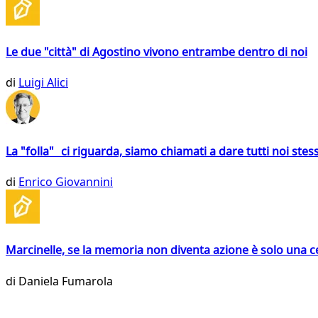
Le due "città" di Agostino vivono entrambe dentro di noi
di
Luigi Alici
La "folla" ci riguarda, siamo chiamati a dare tutti noi stess
di
Enrico Giovannini
Marcinelle, se la memoria non diventa azione è solo una 
di
Daniela Fumarola