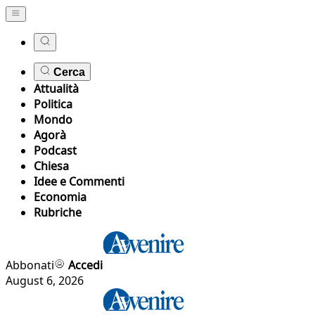
Cerca
Attualità
Politica
Mondo
Agorà
Podcast
Chiesa
Idee e Commenti
Economia
Rubriche
Abbonati
Accedi
August 6, 2026