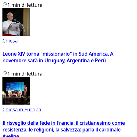
1 min di lettura
Chiesa
Leone XIV torna "missionario" in Sud America. A
novembre sarà in Uruguay, Argentina e Perù
1 min di lettura
Chiesa in Europa
Il risveglio della fede in Francia, il cristianesimo come
resistenza, le religioni, la salvezza: parla il cardinale
Aveline