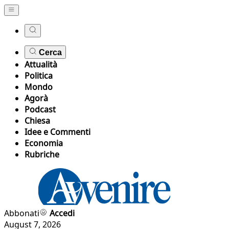
Cerca
Attualità
Politica
Mondo
Agorà
Podcast
Chiesa
Idee e Commenti
Economia
Rubriche
Abbonati
Accedi
August 7, 2026