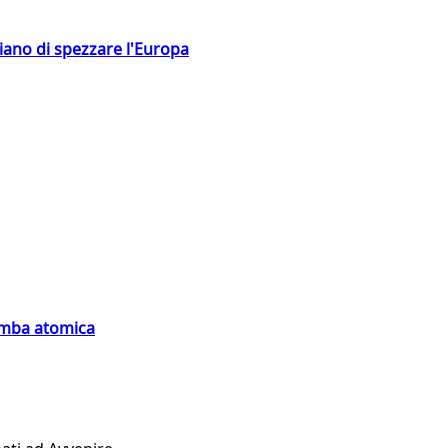
hiano di spezzare l'Europa
bomba atomica