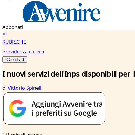
Abbonati
RUBRICHE
Previdenza e clero
Condividi
I nuovi servizi dell'Inps disponibili per i
di
Vittorio Spinelli
1 min di lettura