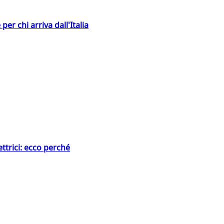
er chi arriva dall'Italia
ttrici: ecco perché