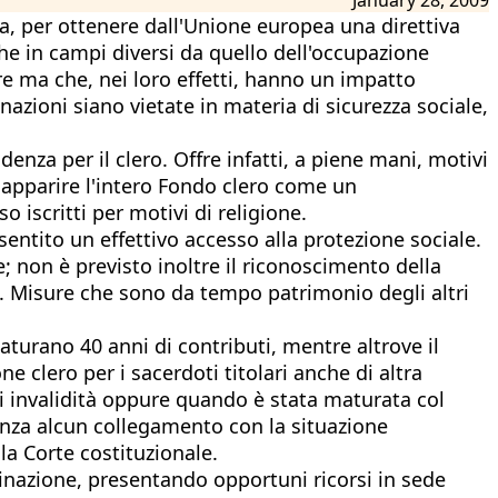
a, per ottenere dall'Unione europea una direttiva
che in campi diversi da quello dell'occupazione
re ma che, nei loro effetti, hanno un impatto
azioni siano vietate in materia di sicurezza sociale,
nza per il clero. Offre infatti, a piene mani, motivi
ar apparire l'intero Fondo clero come un
o iscritti per motivi di religione.
sentito un effettivo accesso alla protezione sociale.
; non è previsto inoltre il riconoscimento della
c. Misure che sono da tempo patrimonio degli altri
maturano 40 anni di contributi, mentre altrove il
ne clero per i sacerdoti titolari anche di altra
i invalidità oppure quando è stata maturata col
senza alcun collegamento con la situazione
a Corte costituzionale.
iminazione, presentando opportuni ricorsi in sede