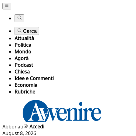
Cerca
Attualità
Politica
Mondo
Agorà
Podcast
Chiesa
Idee e Commenti
Economia
Rubriche
Abbonati
Accedi
August 8, 2026