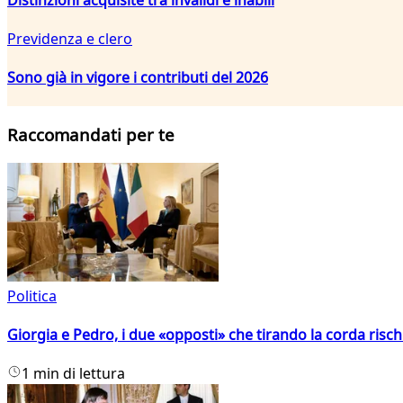
Previdenza e clero
Sono già in vigore i contributi del 2026
Raccomandati per te
Politica
Giorgia e Pedro, i due «opposti» che tirando la corda risc
1 min di lettura