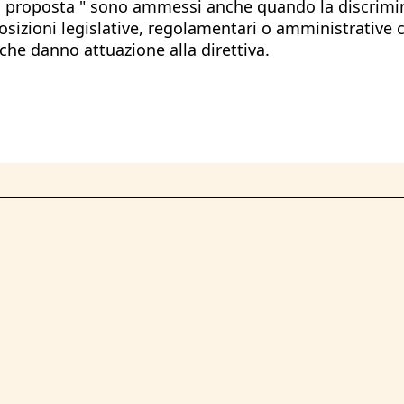
lla proposta " sono ammessi anche quando la discrimina
sizioni legislative, regolamentari o amministrative c
 che danno attuazione alla direttiva.