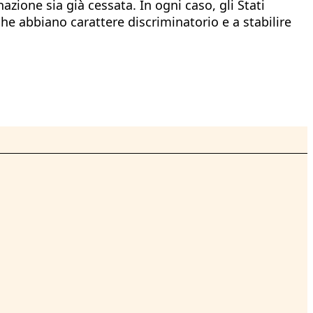
zione sia già cessata. In ogni caso, gli Stati
he abbiano carattere discriminatorio e a stabilire