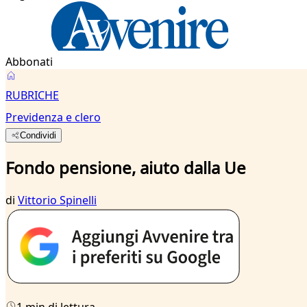
Abbonati
RUBRICHE
Previdenza e clero
Condividi
Fondo pensione, aiuto dalla Ue
di
Vittorio Spinelli
1 min di lettura