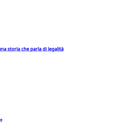
na storia che parla di legalità
a»