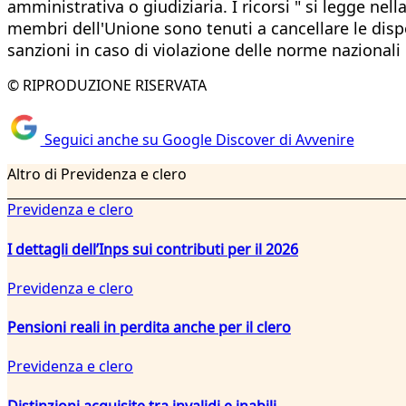
amministrativa o giudiziaria. I ricorsi " si legge ne
membri dell'Unione sono tenuti a cancellare le dispo
sanzioni in caso di violazione delle norme nazionali
© RIPRODUZIONE RISERVATA
Seguici anche su Google Discover di Avvenire
Altro di Previdenza e clero
Previdenza e clero
I dettagli dell’Inps sui contributi per il 2026
Previdenza e clero
Pensioni reali in perdita anche per il clero
Previdenza e clero
Distinzioni acquisite tra invalidi e inabili