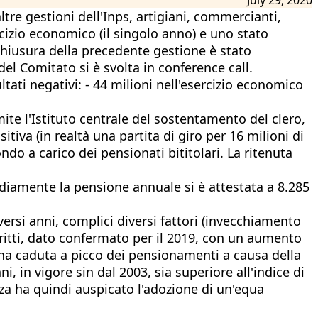
tre gestioni dell'Inps, artigiani, commercianti,
rcizio economico (il singolo anno) e uno stato
chiusura della precedente gestione è stato
del Comitato si è svolta in conference call.
tati negativi: - 44 milioni nell'esercizio economico
mite l'Istituto centrale del sostentamento del clero,
iva (in realtà una partita di giro per 16 milioni di
ndo a carico dei pensionati bititolari. La ritenuta
ediamente la pensione annuale si è attestata a 8.285
versi anni, complici diversi fattori (invecchiamento
scritti, dato confermato per il 2019, con un aumento
una caduta a picco dei pensionamenti a causa della
, in vigore sin dal 2003, sia superiore all'indice di
nza ha quindi auspicato l'adozione di un'equa