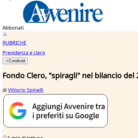
Abbonati
RUBRICHE
Previdenza e clero
Condividi
Fondo Clero, "spiragli" nel bilancio del
di
Vittorio Spinelli
1 min di lettura