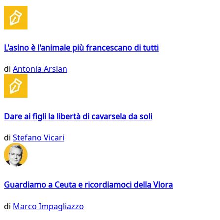
L'asino è l'animale più francescano di tutti
di
Antonia Arslan
Dare ai figli la libertà di cavarsela da soli
di
Stefano Vicari
Guardiamo a Ceuta e ricordiamoci della Vlora
di
Marco Impagliazzo