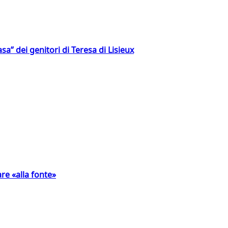
a” dei genitori di Teresa di Lisieux
are «alla fonte»