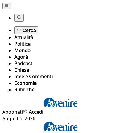
Cerca
Attualità
Politica
Mondo
Agorà
Podcast
Chiesa
Idee e Commenti
Economia
Rubriche
Abbonati
Accedi
August 6, 2026