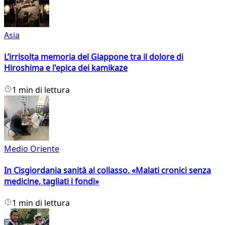
Asia
L’irrisolta memoria del Giappone tra il dolore di
Hiroshima e l'epica dei kamikaze
1 min di lettura
Medio Oriente
In Cisgiordania sanità al collasso. «Malati cronici senza
medicine, tagliati i fondi»
1 min di lettura