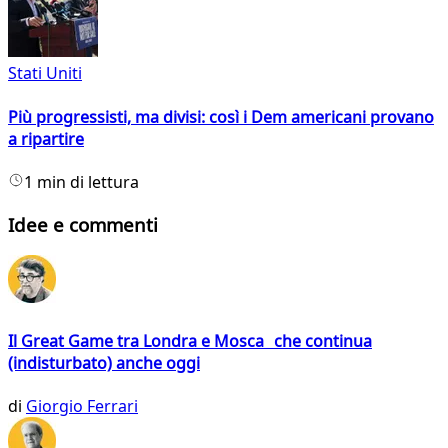
Stati Uniti
Più progressisti, ma divisi: così i Dem americani provano
a ripartire
1 min di lettura
Idee e commenti
Il Great Game tra Londra e Mosca che continua
(indisturbato) anche oggi
di
Giorgio Ferrari