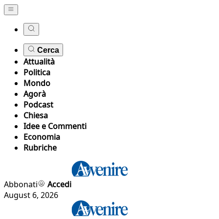
Cerca
Attualità
Politica
Mondo
Agorà
Podcast
Chiesa
Idee e Commenti
Economia
Rubriche
Abbonati
Accedi
August 6, 2026