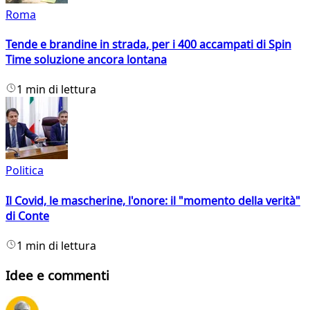
Roma
Tende e brandine in strada, per i 400 accampati di Spin
Time soluzione ancora lontana
1 min di lettura
Politica
Il Covid, le mascherine, l'onore: il "momento della verità"
di Conte
1 min di lettura
Idee e commenti