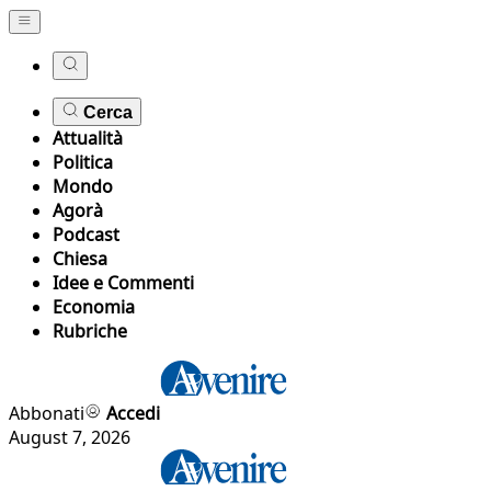
Cerca
Attualità
Politica
Mondo
Agorà
Podcast
Chiesa
Idee e Commenti
Economia
Rubriche
Abbonati
Accedi
August 7, 2026