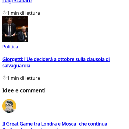
Luigi Scalfaro
1 min di lettura
Politica
Giorgetti: l'Ue deciderà a ottobre sulla clausola di
salvaguardia
1 min di lettura
Idee e commenti
Il Great Game tra Londra e Mosca che continua