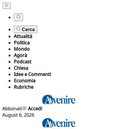
Cerca
Attualità
Politica
Mondo
Agorà
Podcast
Chiesa
Idee e Commenti
Economia
Rubriche
Abbonati
Accedi
August 6, 2026