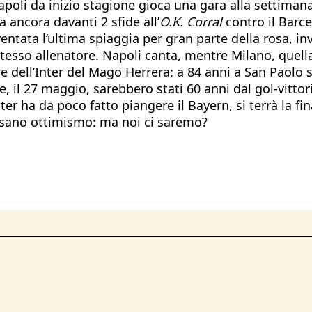
apoli da inizio stagione gioca una gara alla settimana
 ancora davanti 2 sfide all’
O.K. Corral
contro il Barc
ventata l’ultima spiaggia per gran parte della rosa, 
tesso allenatore. Napoli canta, mentre Milano, quella
dell’Inter del Mago Herrera: a 84 anni a San Paolo si
, il 27 maggio, sarebbero stati 60 anni dal gol-vittori
ter ha da poco fatto piangere il Bayern, si terrà la f
di sano ottimismo: ma noi ci saremo?