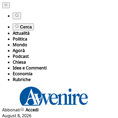
Cerca
Attualità
Politica
Mondo
Agorà
Podcast
Chiesa
Idee e Commenti
Economia
Rubriche
Abbonati
Accedi
August 8, 2026