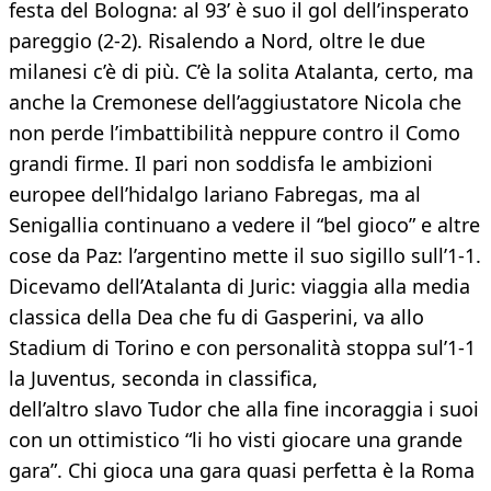
festa del Bologna: al 93’ è suo il gol dell’insperato
pareggio (2-2). Risalendo a Nord, oltre le due
milanesi c’è di più. C’è la solita Atalanta, certo, ma
anche la Cremonese dell’aggiustatore Nicola che
non perde l’imbattibilità neppure contro il Como
grandi firme. Il pari non soddisfa le ambizioni
europee dell’hidalgo lariano Fabregas, ma al
Senigallia continuano a vedere il “bel gioco” e altre
cose da Paz: l’argentino mette il suo sigillo sull’1-1.
Dicevamo dell’Atalanta di Juric: viaggia alla media
classica della Dea che fu di Gasperini, va allo
Stadium di Torino e con personalità stoppa sul’1-1
la Juventus, seconda in classifica,
dell’altro slavo Tudor che alla fine incoraggia i suoi
con un ottimistico “li ho visti giocare una grande
gara”. Chi gioca una gara quasi perfetta è la Roma