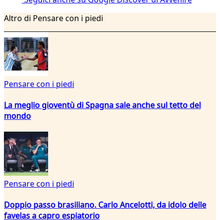
Altro di Pensare con i piedi
Pensare con i piedi
La meglio gioventù di Spagna sale anche sul tetto del
mondo
Pensare con i piedi
Doppio passo brasiliano. Carlo Ancelotti, da idolo delle
favelas a capro espiatorio