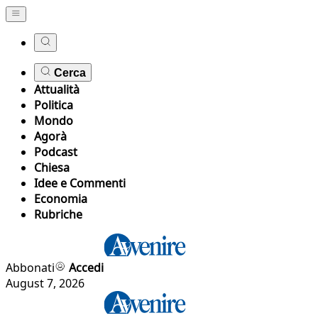
Cerca
Attualità
Politica
Mondo
Agorà
Podcast
Chiesa
Idee e Commenti
Economia
Rubriche
Abbonati
Accedi
August 7, 2026