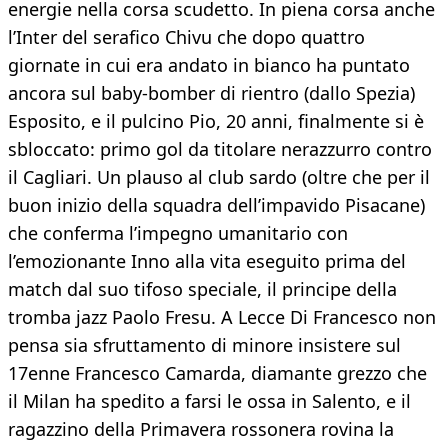
energie nella corsa scudetto. In piena corsa anche
l’Inter del serafico Chivu che dopo quattro
giornate in cui era andato in bianco ha puntato
ancora sul baby-bomber di rientro (dallo Spezia)
Esposito, e il pulcino Pio, 20 anni, finalmente si è
sbloccato: primo gol da titolare nerazzurro contro
il Cagliari. Un plauso al club sardo (oltre che per il
buon inizio della squadra dell’impavido Pisacane)
che conferma l’impegno umanitario con
l’emozionante Inno alla vita eseguito prima del
match dal suo tifoso speciale, il principe della
tromba jazz Paolo Fresu. A Lecce Di Francesco non
pensa sia sfruttamento di minore insistere sul
17enne Francesco Camarda, diamante grezzo che
il Milan ha spedito a farsi le ossa in Salento, e il
ragazzino della Primavera rossonera rovina la