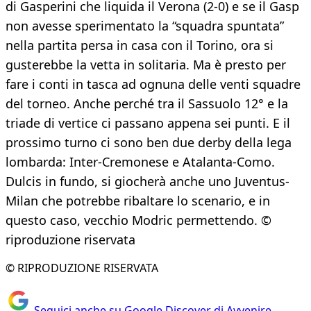
di Gasperini che liquida il Verona (2-0) e se il Gasp
non avesse sperimentato la “squadra spuntata”
nella partita persa in casa con il Torino, ora si
gusterebbe la vetta in solitaria. Ma è presto per
fare i conti in tasca ad ognuna delle venti squadre
del torneo. Anche perché tra il Sassuolo 12° e la
triade di vertice ci passano appena sei punti. E il
prossimo turno ci sono ben due derby della lega
lombarda: Inter-Cremonese e Atalanta-Como.
Dulcis in fundo, si giocherà anche uno Juventus-
Milan che potrebbe ribaltare lo scenario, e in
questo caso, vecchio Modric permettendo. ©
riproduzione riservata
© RIPRODUZIONE RISERVATA
Seguici anche su Google Discover di Avvenire