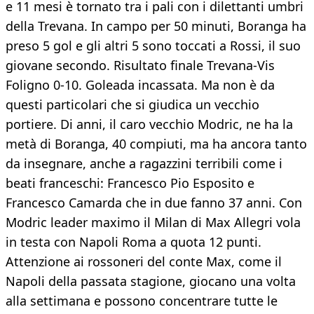
e 11 mesi è tornato tra i pali con i dilettanti umbri
della Trevana. In campo per 50 minuti, Boranga ha
preso 5 gol e gli altri 5 sono toccati a Rossi, il suo
giovane secondo. Risultato finale Trevana-Vis
Foligno 0-10. Goleada incassata. Ma non è da
questi particolari che si giudica un vecchio
portiere. Di anni, il caro vecchio Modric, ne ha la
metà di Boranga, 40 compiuti, ma ha ancora tanto
da insegnare, anche a ragazzini terribili come i
beati franceschi: Francesco Pio Esposito e
Francesco Camarda che in due fanno 37 anni. Con
Modric leader maximo il Milan di Max Allegri vola
in testa con Napoli Roma a quota 12 punti.
Attenzione ai rossoneri del conte Max, come il
Napoli della passata stagione, giocano una volta
alla settimana e possono concentrare tutte le