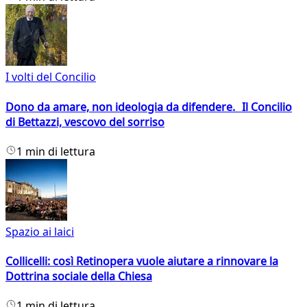
I volti del Concilio
Dono da amare, non ideologia da difendere. Il Concilio
di Bettazzi, vescovo del sorriso
1 min di lettura
Spazio ai laici
Collicelli: così Retinopera vuole aiutare a rinnovare la
Dottrina sociale della Chiesa
1 min di lettura