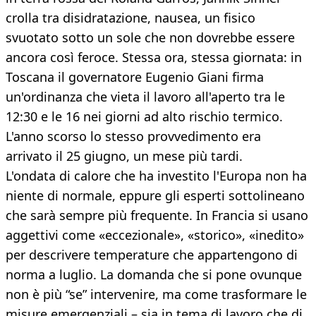
crolla tra disidratazione, nausea, un fisico
svuotato sotto un sole che non dovrebbe essere
ancora così feroce. Stessa ora, stessa giornata: in
Toscana il governatore Eugenio Giani firma
un'ordinanza che vieta il lavoro all'aperto tra le
12:30 e le 16 nei giorni ad alto rischio termico.
L'anno scorso lo stesso provvedimento era
arrivato il 25 giugno, un mese più tardi.
L'ondata di calore che ha investito l'Europa non ha
niente di normale, eppure gli esperti sottolineano
che sarà sempre più frequente. In Francia si usano
aggettivi come «eccezionale», «storico», «inedito»
per descrivere temperature che appartengono di
norma a luglio. La domanda che si pone ovunque
non è più “se” intervenire, ma come trasformare le
misure emergenziali – sia in tema di lavoro che di