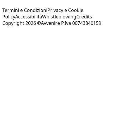
Termini e Condizioni
Privacy e Cookie
Policy
Accessibilità
Whistleblowing
Credits
Copyright 2026 ©Avvenire P.Iva 00743840159