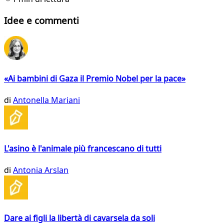
Idee e commenti
«Ai bambini di Gaza il Premio Nobel per la pace»
di
Antonella Mariani
L'asino è l'animale più francescano di tutti
di
Antonia Arslan
Dare ai figli la libertà di cavarsela da soli