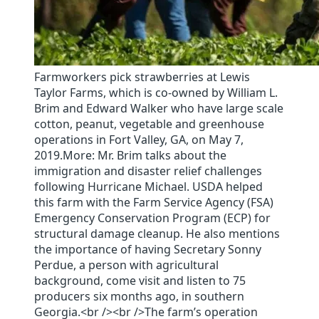
Farmworkers pick strawberries at Lewis
Taylor Farms, which is co-owned by William L.
Brim and Edward Walker who have large scale
cotton, peanut, vegetable and greenhouse
operations in Fort Valley, GA, on May 7,
2019.More: Mr. Brim talks about the
immigration and disaster relief challenges
following Hurricane Michael. USDA helped
this farm with the Farm Service Agency (FSA)
Emergency Conservation Program (ECP) for
structural damage cleanup. He also mentions
the importance of having Secretary Sonny
Perdue, a person with agricultural
background, come visit and listen to 75
producers six months ago, in southern
Georgia.<br /><br />The farm’s operation