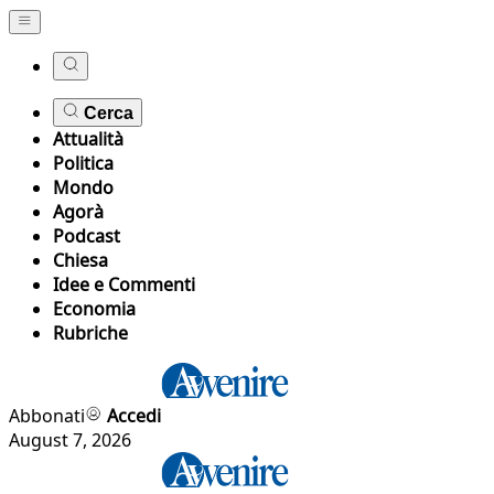
Cerca
Attualità
Politica
Mondo
Agorà
Podcast
Chiesa
Idee e Commenti
Economia
Rubriche
Abbonati
Accedi
August 7, 2026