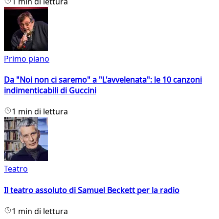
1 min di lettura
Primo piano
Da "Noi non ci saremo" a "L'avvelenata": le 10 canzoni
indimenticabili di Guccini
1 min di lettura
Teatro
Il teatro assoluto di Samuel Beckett per la radio
1 min di lettura