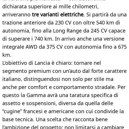
dichiarata superiore ai mille chilometri,
arriveranno
tre varianti elettriche
. Si partirà da una
trazione anteriore da 230 CV con oltre 540 km di
autonomia, fino alla Long Range da 245 CV capace
di superare i 740 km. In arrivo anche una versione
integrale AWD da 375 CV con autonomia fino a 675
km.
L’obiettivo di Lancia è chiaro: tornare nel
segmento premium con un’auto dal forte carattere
italiano, distinguendosi non solo per stile ma
anche per comfort e comportamento stradale. Per
questo la Gamma avrà una taratura specifica di
assetto e sospensioni, diversa da quella delle
“cugine” francesi e americane con cui condivide la
base tecnica. Una scelta che racconta bene
l’ambizione del progetto: non limitarsi a cambiare