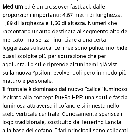
Medium
ed è un crossover fastback dalle
proporzioni importanti: 4,67 metri di lunghezza,
1,89 di larghezza e 1,66 di altezza. Numeri che
raccontano un’auto destinata al segmento alto del
mercato, ma senza rinunciare a una certa
leggerezza stilistica. Le linee sono pulite, morbide,
quasi scolpite più per sottrazione che per
aggiunta. Lo stile riprende alcuni temi già visti
sulla nuova Ypsilon, evolvendoli però in modo più
maturo e personale.
Il frontale è dominato dal nuovo “calice” luminoso
ispirato alla concept Pu+Ra HPE: una sottile fascia
luminosa attraversa il cofano e si innesta nello
stelo verticale centrale. Curiosamente sparisce il
logo tradizionale, sostituito dal lettering Lancia
alla base del cofano. I fari principali sono collocati