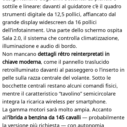
sottile e lineare: davanti al guidatore c’è il quadro
strumenti digitale da 12,5 pollici, affiancato dal
grande display widescreen da 16 pollici
dell’infotainment. Una parte dello schermo ospita
Sala 2.0, il sistema che controlla climatizzazione,
illuminazione e audio di bordo.
Non mancano
dettagli rétro reinterpretati in
chiave moderna
, come il pannello traslucido
retroilluminato davanti al passeggero o l’inserto in
pelle sulla razza centrale del volante. Sotto le
bocchette centrali restano alcuni comandi fisici,
mentre il caratteristico “tavolino” semicircolare
integra la ricarica wireless per smartphone.
La gamma motori sarà molto ampia. Accanto
all
’ibrida a benzina da 145 cavalli
— probabilmente
la versione più richiesta — con autonomia