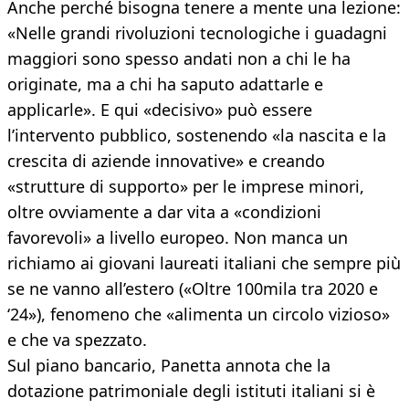
Anche perché bisogna tenere a mente una lezione:
«Nelle grandi rivoluzioni tecnologiche i guadagni
maggiori sono spesso andati non a chi le ha
originate, ma a chi ha saputo adattarle e
applicarle». E qui «decisivo» può essere
l’intervento pubblico, sostenendo «la nascita e la
crescita di aziende innovative» e creando
«strutture di supporto» per le imprese minori,
oltre ovviamente a dar vita a «condizioni
favorevoli» a livello europeo. Non manca un
richiamo ai giovani laureati italiani che sempre più
se ne vanno all’estero («Oltre 100mila tra 2020 e
‘24»), fenomeno che «alimenta un circolo vizioso»
e che va spezzato.
Sul piano bancario, Panetta annota che la
dotazione patrimoniale degli istituti italiani si è