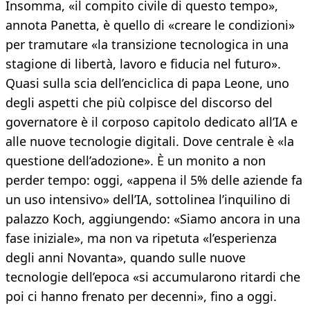
Insomma, «il compito civile di questo tempo»,
annota Panetta, è quello di «creare le condizioni»
per tramutare «la transizione tecnologica in una
stagione di libertà, lavoro e fiducia nel futuro».
Quasi sulla scia dell’enciclica di papa Leone, uno
degli aspetti che più colpisce del discorso del
governatore è il corposo capitolo dedicato all’IA e
alle nuove tecnologie digitali. Dove centrale è «la
questione dell’adozione». È un monito a non
perder tempo: oggi, «appena il 5% delle aziende fa
un uso intensivo» dell’IA, sottolinea l’inquilino di
palazzo Koch, aggiungendo: «Siamo ancora in una
fase iniziale», ma non va ripetuta «l’esperienza
degli anni Novanta», quando sulle nuove
tecnologie dell’epoca «si accumularono ritardi che
poi ci hanno frenato per decenni», fino a oggi.