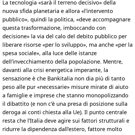
La tecnologia «sarà il terreno decisivo» della
nuova sfida planetaria e allora «l’intervento
pubblico», quindi la politica, «deve accompagnare
questa trasformazione, imboccando con
decisione» la via del calo del debito pubblico per
liberare risorse «per lo sviluppo», ma anche «per la
spesa sociale», alla luce delle istanze
dell’invecchiamento della popolazione. Mentre,
davanti alla crisi energetica imperante, la
sensazione è che Bankitalia non dia più di tanto
peso alle pur «necessarie» misure mirate di aiuto
a famiglie e imprese che stanno monopolizzando
il dibattito (e non c'è una presa di posizione sulla
deroga ai conti chiesta alla Ue). Il punto centrale
resta che l’Italia deve agire sui fattori strutturali e
ridurre la dipendenza dall’estero, fattore molto