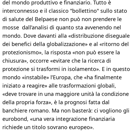
del mondo produttivo e finanziario. Tutto è
interconnesso e il classico "bollettino" sullo stato
di salute del Belpaese non può non prendere le
mosse dall’analisi di quanto sta avvenendo nel
mondo. Dove davanti alla «distribuzione diseguale
dei benefici della globalizzazione» e al «ritorno del
protezionismo», la risposta «non può essere la
chiusura», occorre «evitare che la ricerca di
protezione si trasformi in isolamento». E in questo
mondo «instabile» l’Europa, che «ha finalmente
iniziato a reagire» alle trasformazioni globali,
«deve trovare in una maggiore unità la condizione
della propria forza», è la prognosi fatta dal
banchiere romano. Ma non basterà: ci vogliono gli
eurobond, «una vera integrazione finanziaria
richiede un titolo sovrano europeo».