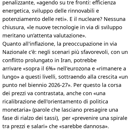
penalizzante, «agendo su tre fronti: efficienza
energetica, sviluppo delle rinnovabili e
potenziamento delle reti». E il nucleare? Nessuna
chiusura, «le nuove tecnologie in via di sviluppo
meritano un’attenta valutazione».
Quanto all'inflazione, la preoccupazione in via
Nazionale c'è: negli scenari più sfavorevoli, con un
conflitto prolungato in Iran, potrebbe
arrivare «sopra il 6%» nell'eurozona e «rimanere a
lungo» a questi livelli, sottraendo alla crescita «un
punto nel biennio 2026-27». Per questo la corsa
dei prezzi va contrastata, anche con «una
ricalibrazione dell'orientamento di politica
monetaria» (parole che lasciano presagire una
fase di rialzo dei tassi), per «prevenire una spirale
tra prezzi e salari» che «sarebbe dannosa».