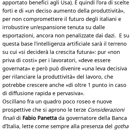
apportato benefici agli Usa). È quindi l’ora di scelte
forti e di «un deciso aumento della produttività»,
per non compromettere il futuro degli italiani e
irrobustire un’espansione tenuta su dalle
esportazioni, ancora non penalizzate dai dazi. E su
questa base l’intelligenza artificiale sarà il terreno
su cui «si deciderà la crescita futura»: pur «non
priva di costi» per i lavoratori, «deve essere
governata» e però può divenire «una leva decisiva
per rilanciare la produttività» del lavoro, che
potrebbe crescere anche «di oltre 1 punto in caso
di diffusione rapida e pervasiva».
Oscillano fra un quadro poco roseo e nuove
prospettive che si aprono le terze
Considerazioni
finali
di
Fabio Panetta
da governatore della Banca
d’Italia, lette come sempre alla presenza del
gotha