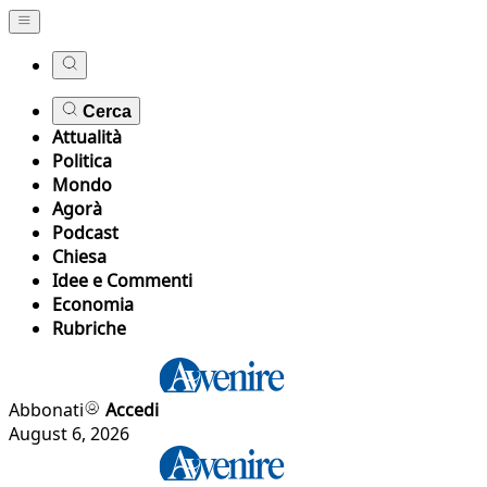
Cerca
Attualità
Politica
Mondo
Agorà
Podcast
Chiesa
Idee e Commenti
Economia
Rubriche
Abbonati
Accedi
August 6, 2026