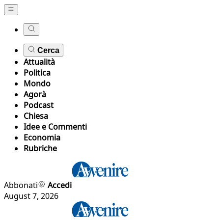
Cerca
Attualità
Politica
Mondo
Agorà
Podcast
Chiesa
Idee e Commenti
Economia
Rubriche
Abbonati
Accedi
August 7, 2026