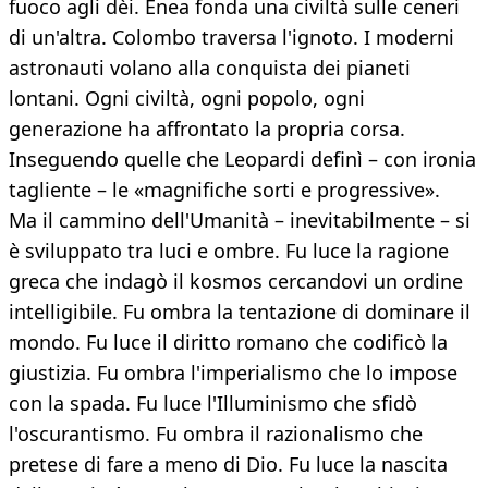
fuoco agli dèi. Enea fonda una civiltà sulle ceneri
di un'altra. Colombo traversa l'ignoto. I moderni
astronauti volano alla conquista dei pianeti
lontani. Ogni civiltà, ogni popolo, ogni
generazione ha affrontato la propria corsa.
Inseguendo quelle che Leopardi definì – con ironia
tagliente – le «magnifiche sorti e progressive».
Ma il cammino dell'Umanità – inevitabilmente – si
è sviluppato tra luci e ombre. Fu luce la ragione
greca che indagò il kosmos cercandovi un ordine
intelligibile. Fu ombra la tentazione di dominare il
mondo. Fu luce il diritto romano che codificò la
giustizia. Fu ombra l'imperialismo che lo impose
con la spada. Fu luce l'Illuminismo che sfidò
l'oscurantismo. Fu ombra il razionalismo che
pretese di fare a meno di Dio. Fu luce la nascita