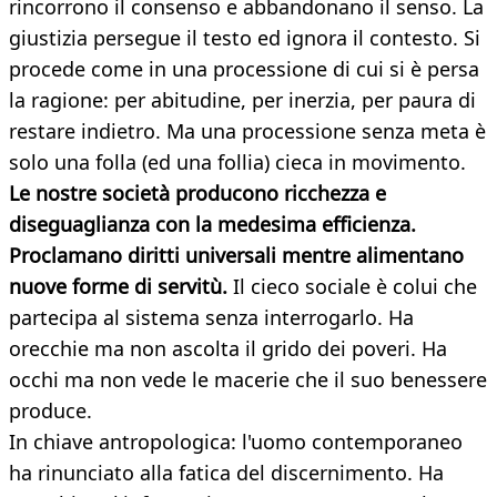
rincorrono il consenso e abbandonano il senso. La
giustizia persegue il testo ed ignora il contesto. Si
procede come in una processione di cui si è persa
la ragione: per abitudine, per inerzia, per paura di
restare indietro. Ma una processione senza meta è
solo una folla (ed una follia) cieca in movimento.
Le nostre società producono ricchezza e
diseguaglianza con la medesima efficienza.
Proclamano diritti universali mentre alimentano
nuove forme di servitù.
Il cieco sociale è colui che
partecipa al sistema senza interrogarlo. Ha
orecchie ma non ascolta il grido dei poveri. Ha
occhi ma non vede le macerie che il suo benessere
produce.
In chiave antropologica: l'uomo contemporaneo
ha rinunciato alla fatica del discernimento. Ha