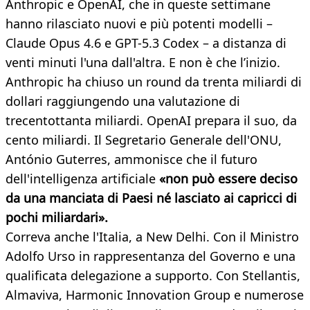
Anthropic e OpenAI, che in queste settimane
hanno rilasciato nuovi e più potenti modelli –
Claude Opus 4.6 e GPT-5.3 Codex – a distanza di
venti minuti l'una dall'altra. E non è che l’inizio.
Anthropic ha chiuso un round da trenta miliardi di
dollari raggiungendo una valutazione di
trecentottanta miliardi. OpenAI prepara il suo, da
cento miliardi. Il Segretario Generale dell'ONU,
António Guterres, ammonisce che il futuro
dell'intelligenza artificiale
«non può essere deciso
da una manciata di Paesi né lasciato ai capricci di
pochi miliardari».
Correva anche l'Italia, a New Delhi. Con il Ministro
Adolfo Urso in rappresentanza del Governo e una
qualificata delegazione a supporto. Con Stellantis,
Almaviva, Harmonic Innovation Group e numerose