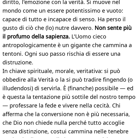
diritto, l'emozione con la verità. Si muove nel
mondo come un essere potentissimo e vuoto:
capace di tutto e incapace di senso. Ha perso il
gusto di ciò che (lo) nutre davvero.
Non sente più
il profumo della sapienza.
L'Uomo cieco
antropologicamente è un gigante che cammina a
tentoni. Ogni suo passo rischia di essere una
distruzione.
In chiave spirituale, morale, veritativa: si può
obbedire alla Verità o la si può tradire fingendo (o
illudendosi) di servirla. È (finanche) possibile — ed
è questa la tentazione più sottile del nostro tempo
— professare la fede e vivere nella cecità. Chi
afferma che la conversione non è più necessaria,
che Dio non chiede nulla perché tutto accoglie
senza distinzione, costui cammina nelle tenebre