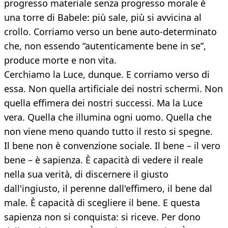
progresso materiale senza progresso morale è
una torre di Babele: più sale, più si avvicina al
crollo. Corriamo verso un bene auto-determinato
che, non essendo “autenticamente bene in se”,
produce morte e non vita.
Cerchiamo la Luce, dunque. E corriamo verso di
essa. Non quella artificiale dei nostri schermi. Non
quella effimera dei nostri successi. Ma la Luce
vera. Quella che illumina ogni uomo. Quella che
non viene meno quando tutto il resto si spegne.
Il bene non è convenzione sociale. Il bene – il vero
bene – è sapienza. È capacità di vedere il reale
nella sua verità, di discernere il giusto
dall'ingiusto, il perenne dall'effimero, il bene dal
male. È capacità di scegliere il bene. E questa
sapienza non si conquista: si riceve. Per dono