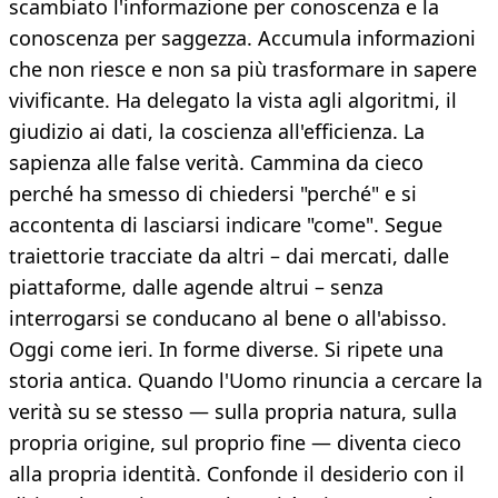
scambiato l'informazione per conoscenza e la
conoscenza per saggezza. Accumula informazioni
che non riesce e non sa più trasformare in sapere
vivificante. Ha delegato la vista agli algoritmi, il
giudizio ai dati, la coscienza all'efficienza. La
sapienza alle false verità. Cammina da cieco
perché ha smesso di chiedersi "perché" e si
accontenta di lasciarsi indicare "come". Segue
traiettorie tracciate da altri – dai mercati, dalle
piattaforme, dalle agende altrui – senza
interrogarsi se conducano al bene o all'abisso.
Oggi come ieri. In forme diverse. Si ripete una
storia antica. Quando l'Uomo rinuncia a cercare la
verità su se stesso — sulla propria natura, sulla
propria origine, sul proprio fine — diventa cieco
alla propria identità. Confonde il desiderio con il