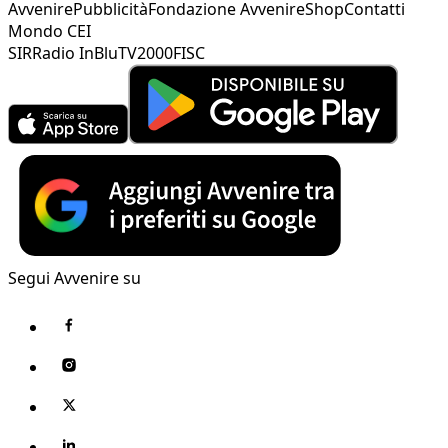
Avvenire
Pubblicità
Fondazione Avvenire
Shop
Contatti
Mondo CEI
SIR
Radio InBlu
TV2000
FISC
Segui Avvenire su