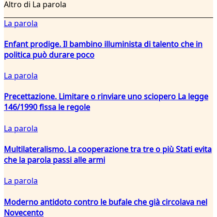
Altro di La parola
La parola
Enfant prodige. Il bambino illuminista di talento che in
politica può durare poco
La parola
Precettazione. Limitare o rinviare uno sciopero La legge
146/1990 fissa le regole
La parola
Multilateralismo. La cooperazione tra tre o più Stati evita
che la parola passi alle armi
La parola
Moderno antidoto contro le bufale che già circolava nel
Novecento