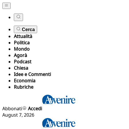
Cerca
Attualità
Politica
Mondo
Agorà
Podcast
Chiesa
Idee e Commenti
Economia
Rubriche
Abbonati
Accedi
August 7, 2026