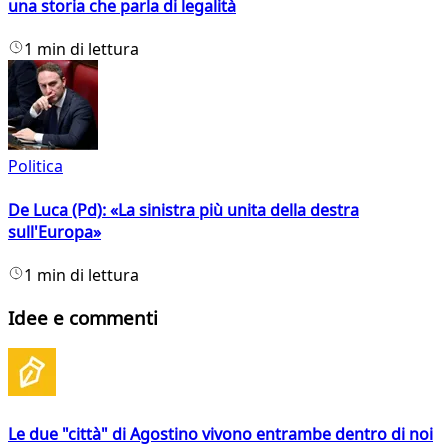
una storia che parla di legalità
1 min di lettura
Politica
De Luca (Pd): «La sinistra più unita della destra
sull'Europa»
1 min di lettura
Idee e commenti
Le due "città" di Agostino vivono entrambe dentro di noi