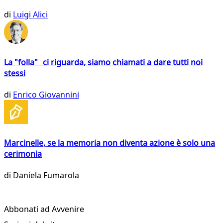
di
Luigi Alici
La "folla" ci riguarda, siamo chiamati a dare tutti noi
stessi
di
Enrico Giovannini
Marcinelle, se la memoria non diventa azione è solo una
cerimonia
di
Daniela Fumarola
Abbonati ad Avvenire