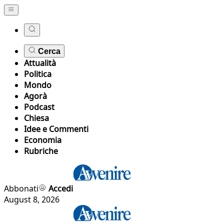
Cerca
Attualità
Politica
Mondo
Agorà
Podcast
Chiesa
Idee e Commenti
Economia
Rubriche
Abbonati
Accedi
August 8, 2026