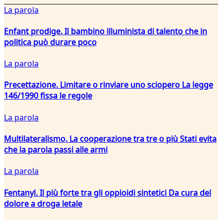
La parola
Enfant prodige. Il bambino illuminista di talento che in
politica può durare poco
La parola
Precettazione. Limitare o rinviare uno sciopero La legge
146/1990 fissa le regole
La parola
Multilateralismo. La cooperazione tra tre o più Stati evita
che la parola passi alle armi
La parola
Fentanyl. Il più forte tra gli oppioidi sintetici Da cura del
dolore a droga letale