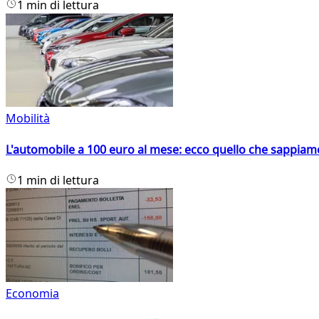
1 min di lettura
Mobilità
L'automobile a 100 euro al mese: ecco quello che sappiam
1 min di lettura
Economia