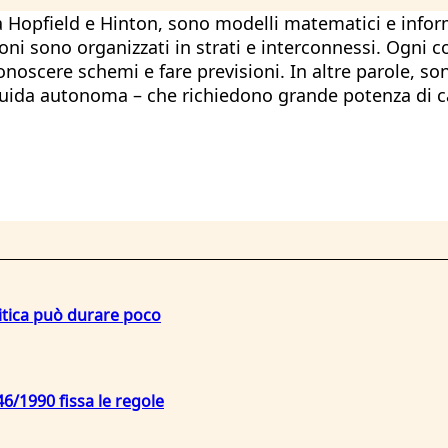
a a Hopfield e Hinton, sono modelli matematici e infor
uroni sono organizzati in strati e interconnessi. Ogn
oscere schemi e fare previsioni. In altre parole, sono
uida autonoma – che richiedono grande potenza di c
litica può durare poco
6/1990 fissa le regole