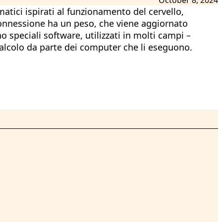
matici ispirati al funzionamento del cervello,
i connessione ha un peso, che viene aggiornato
 speciali software, utilizzati in molti campi –
alcolo da parte dei computer che li eseguono.