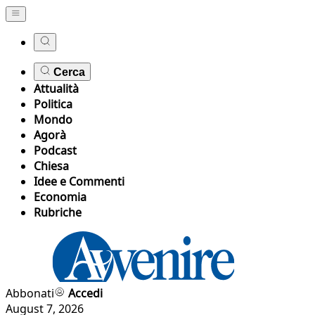
Cerca
Attualità
Politica
Mondo
Agorà
Podcast
Chiesa
Idee e Commenti
Economia
Rubriche
Abbonati
Accedi
August 7, 2026