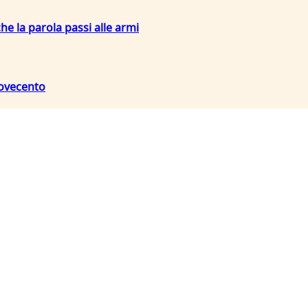
che la parola passi alle armi
Novecento