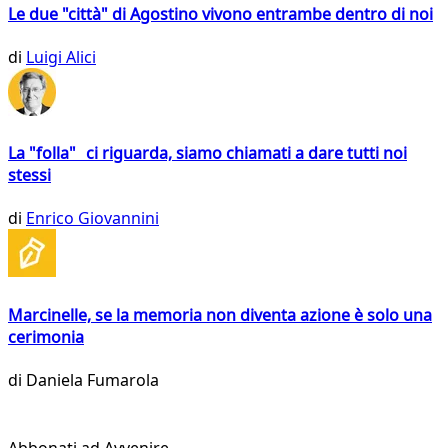
Le due "città" di Agostino vivono entrambe dentro di noi
di
Luigi Alici
La "folla" ci riguarda, siamo chiamati a dare tutti noi
stessi
di
Enrico Giovannini
Marcinelle, se la memoria non diventa azione è solo una
cerimonia
di
Daniela Fumarola
Abbonati ad Avvenire