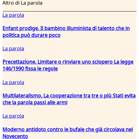
Altro di La parola
La parola
Enfant prodige. Il bambino illuminista di talento che in
politica può durare poco
La parola
Precettazione. Limitare o rinviare uno sciopero La legge
146/1990 fissa le regole
La parola
Multilateralismo. La cooperazione tra tre o più Stati evita
che la parola passi alle armi
La parola
Moderno antidoto contro le bufale che già circolava nel
Novecento