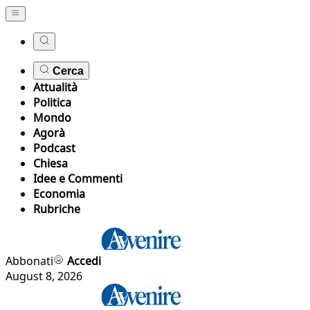
Cerca
Attualità
Politica
Mondo
Agorà
Podcast
Chiesa
Idee e Commenti
Economia
Rubriche
Abbonati
Accedi
August 8, 2026