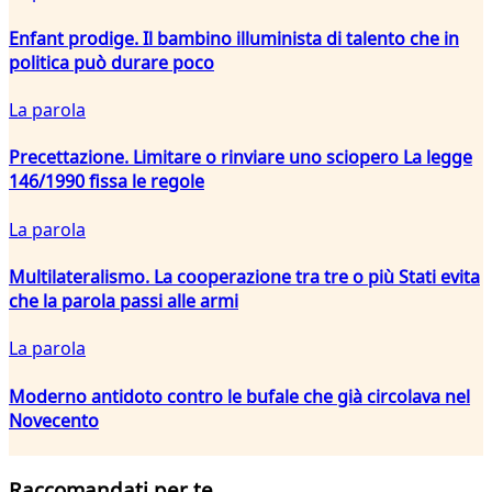
Enfant prodige. Il bambino illuminista di talento che in
politica può durare poco
La parola
Precettazione. Limitare o rinviare uno sciopero La legge
146/1990 fissa le regole
La parola
Multilateralismo. La cooperazione tra tre o più Stati evita
che la parola passi alle armi
La parola
Moderno antidoto contro le bufale che già circolava nel
Novecento
Raccomandati per te