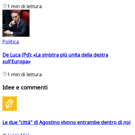
1 min di lettura
Politica
De Luca (Pd): «La sinistra più unita della destra
sull'Europa»
1 min di lettura
Idee e commenti
Le due "città" di Agostino vivono entrambe dentro di noi